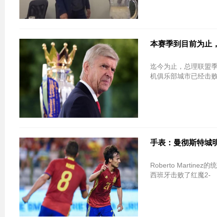
本赛季到目前为止
迄今为止，总理联盟季
机俱乐部城市已经击败了冠
手表：曼彻斯特城
Roberto Martinez
西班牙击败了红魔2-