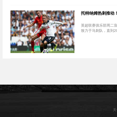
托特纳姆热刺推动！Chr
英超联赛俱乐部周二宣布，
致力于马刺队，直到20
关