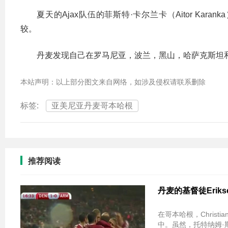
夏天的Ajax队伍的菲斯特·卡尔兰卡（Aitor Karan
较。
丹麦发现自己在罗马尼亚，波兰，黑山，哈萨克斯坦
本站声明：以上部分图文来自网络，如涉及侵权请联系删除
标签:
亚美尼亚丹麦哥本哈根
推荐阅读
丹麦的基督徒Erik
在哥本哈根，Christ
中。虽然，托特纳姆·斯