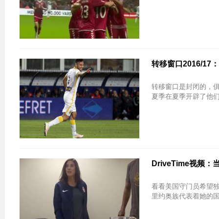
转移窗口2016/
转移窗口是封闭的，俱
夏季在夏季开辟了他们
DriveTime
看看美国守门员希望独
里约奥族代表着她的国