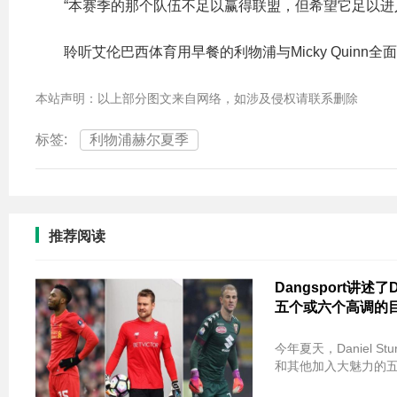
“本赛季的那个队伍不足以赢得联盟，但希望它足以进
聆听艾伦巴西体育用早餐的利物浦与Micky Quinn全
本站声明：以上部分图文来自网络，如涉及侵权请联系删除
标签:
利物浦赫尔夏季
推荐阅读
Dangsport讲述了Dan
五个或六个高调的
今年夏天，Daniel Stu
和其他加入大魅力的