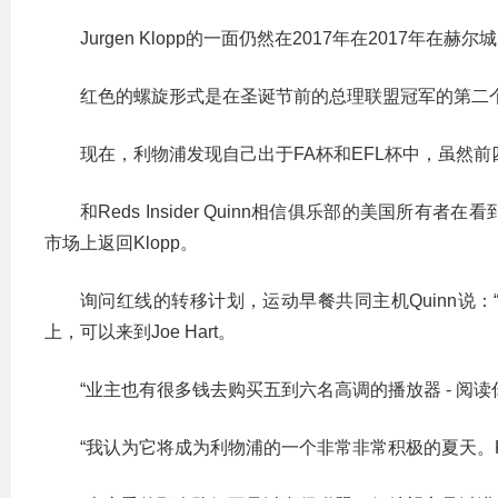
Jurgen Klopp的一面仍然在2017年在2017
红色的螺旋形式是在圣诞节前的总理联盟冠军的第二个
现在，利物浦发现自己出于FA杯和EFL杯中，虽然
和Reds Insider Quinn相信俱乐部的美国
市场上返回Klopp。
询问红线的转移计划，运动早餐共同主机Quinn说
上，可以来到Joe Hart。
“业主也有很多钱去购买五到六名高调的播放器 - 阅
“我认为它将成为利物浦的一个非常非常积极的夏天。K