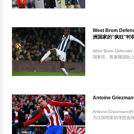
West Brom D
洲国家的“疯狂”时
West Brom Def
国家排。喀麦隆国际
Antoine Grie
Antione Griezm
为法国明星的理想选择