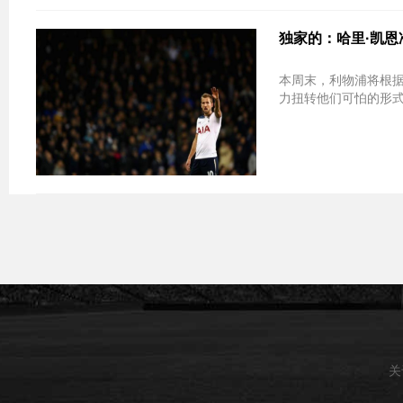
独家的：哈里·凯恩
本周末，利物浦将根据托
力扭转他们可怕的形式。J
关