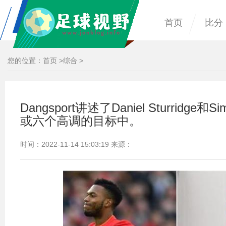
首页
比分
您的位置：
首页
>
综合
>
Dangsport讲述了Daniel Sturridge和Si
或六个高调的目标中。
时间：2022-11-14 15:03:19 来源：