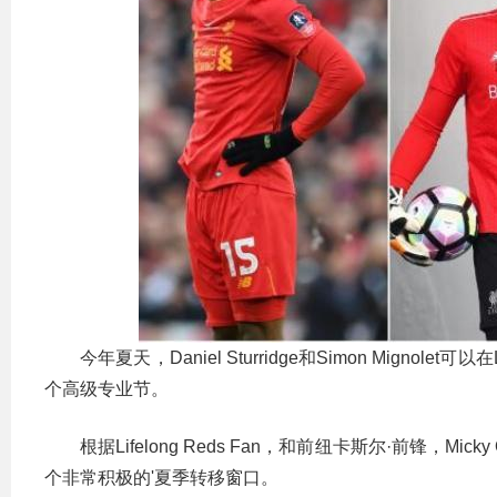
今年夏天，Daniel Sturridge和Simon Mignol
个高级专业节。
根据Lifelong Reds Fan，和前纽卡斯尔·前锋，
个非常积极的'夏季转移窗口。