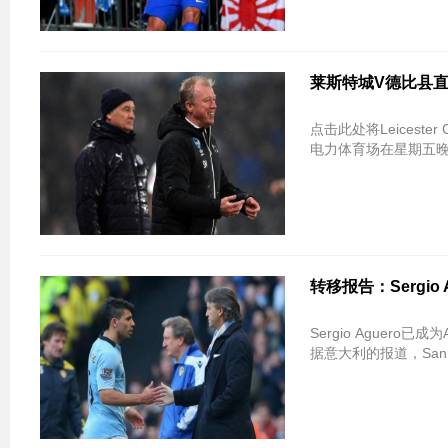
莱斯特城V德比县直
点击此处将Leicester 
电力体育场在星期五
转移报告：Sergi
Sergio Aguero
据意大利的报道，San 