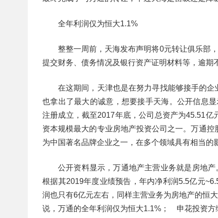
全年利润仅为恒大1.1%
整整一周前，天海发布声明将0元转让俱乐部，
提交财务、债务情况及银行资产证明材料等，逾期
在这期间，天津也是在努力寻找能够接手的企
也拿出了最大的诚意，想要接手天海。公开信息显示
注册成立，截至2017年底，公司总资产为45.5
资本规模最大的专业房地产投资公司之一。万通控
为中国著名品牌企业之一，在多个领域具有相当的
公开资料显示，万通地产主营业务就是房地产。
根据其2019年度业绩预告，年内净利润5.5亿元
润也只有6亿元左右，同样主营业务为房地产的恒大
说，万通的全年利润仅为恒大1.1%； 申花投资方