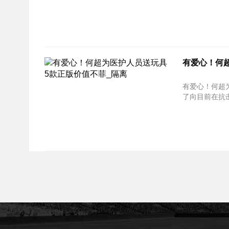
有爱心！何超
有爱心！何超为医护人员
了向目前在抗击