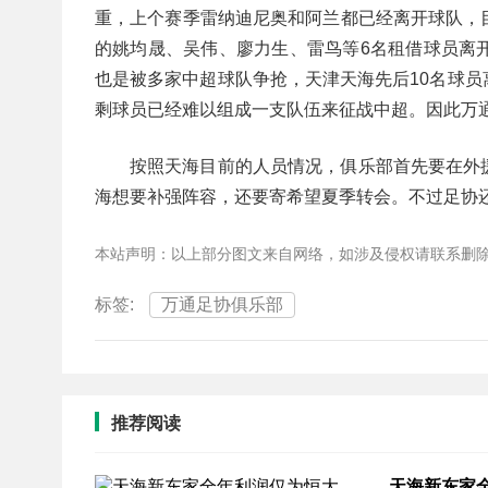
重，上个赛季雷纳迪尼奥和阿兰都已经离开球队，
的姚均晟、吴伟、廖力生、雷鸟等6名租借球员离
也是被多家中超球队争抢，天津天海先后10名球
剩球员已经难以组成一支队伍来征战中超。因此万
按照天海目前的人员情况，俱乐部首先要在外
海想要补强阵容，还要寄希望夏季转会。不过足协
本站声明：以上部分图文来自网络，如涉及侵权请联系删
标签:
万通足协俱乐部
推荐阅读
天海新东家全