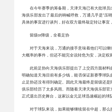
在今年赛季的筹备期，天津天海已有大批球员
海俱乐部发出了最后的呐喊呼救，万通几乎是“压
具体的事宜进行谈判，好在双方最终敲定转让事宜
留级or降级，全看足协
对于天海来说，万通的接手意味着他们可以继
大概率的事件，但还不能完全说转危为安，决定权
此前足协向天海俱乐部提出了上交四方面材料
明确知道天海目前有多少钱，能否保证新赛季球队
止足协还没有得到确定。因此天海最终是留级还是
俱乐部经历了太多风雨。而随着天津天海俱乐部官
正式退出历史舞台，这家以金元足球迅速崛起的球
对于球队来说，如果能够继续留在中超，那么