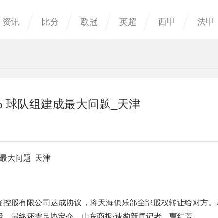
资讯
比分
欧冠
英超
西甲
法甲
% 球队组建成最大问题_天津
成最大问题_天津
投资控股有限公司达成协议，将天海俱乐部全部股权转让给对方。
级，最终还需足协定夺。山东商报·速豹新闻记者 曹红芳