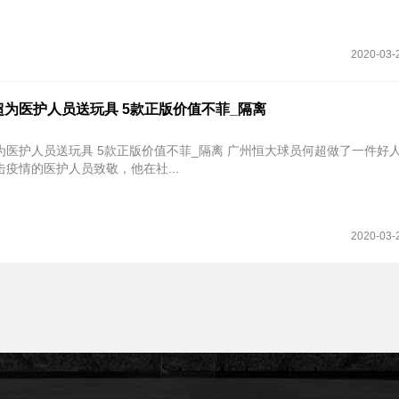
2020-03-
为医护人员送玩具 5款正版价值不菲_隔离
送玩具 5款正版价值不菲_隔离 广州恒大球员何超做了一件好人好事，为
疫情的医护人员致敬，他在社...
2020-03-