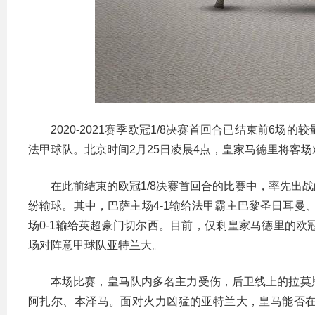
2020-2021赛季欧冠1/8决赛首回合已结束前6
法甲球队。北京时间2月25日凌晨4点，皇家马德里将客场
在此前结束的欧冠1/8决赛首回合的比赛中，率先出
纷输球。其中，巴萨主场4-1输给法甲霸主巴黎圣日耳曼
场0-1输给英超豪门切尔西。目前，仅剩皇家马德里的欧冠
场对阵意甲球队亚特兰大。
本场比赛，皇马队内多名主力受伤，后卫线上的拉莫
阿扎尔、本泽马。面对火力凶猛的亚特兰大，皇马能否