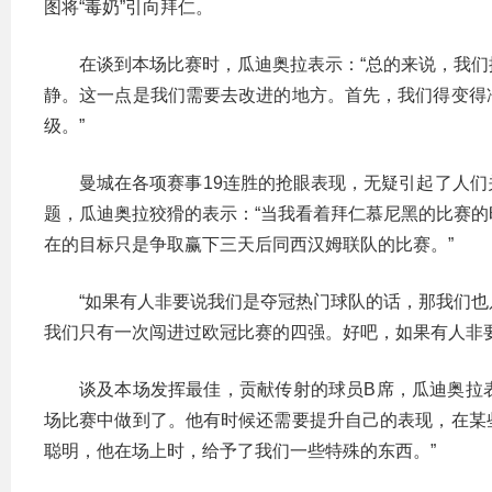
图将“毒奶”引向拜仁。
在谈到本场比赛时，瓜迪奥拉表示：“总的来说，我
静。这一点是我们需要去改进的地方。首先，我们得变得
级。”
曼城在各项赛事19连胜的抢眼表现，无疑引起了人
题，瓜迪奥拉狡猾的表示：“当我看着拜仁慕尼黑的比赛
在的目标只是争取赢下三天后同西汉姆联队的比赛。”
“如果有人非要说我们是夺冠热门球队的话，那我们
我们只有一次闯进过欧冠比赛的四强。好吧，如果有人非
谈及本场发挥最佳，贡献传射的球员B席，瓜迪奥拉
场比赛中做到了。他有时候还需要提升自己的表现，在某
聪明，他在场上时，给予了我们一些特殊的东西。”