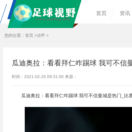
首页
资讯
您的位置：
首页
>
法甲
>
瓜迪奥拉：看看拜仁咋踢球 我可不信
时间：2021-02-25 09:31:00 来源：
瓜迪奥拉：看看拜仁咋踢球 我可不信曼城是热门_比