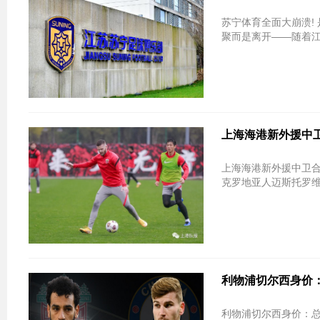
苏宁体育全面大崩溃!
聚而是离开——随着江
上海海港新外援中卫
上海海港新外援中卫合练官宣在即
克罗地亚人迈斯托罗维
利物浦切尔西身价：
利物浦切尔西身价：总和超19亿欧元 