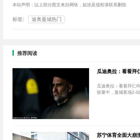
本站声明：以上部分图文来自网络，如涉及侵权请联系删除
标签:
迪奥曼城热门
推荐阅读
瓜迪奥拉：看看拜仁
瓜迪奥拉：看看拜仁咋踢球 我可不信曼城
较量中，曼城客场2-0
苏宁体育全面大崩溃