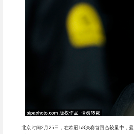
北京时间2月25日，在欧冠1/8决赛首回合较量中，