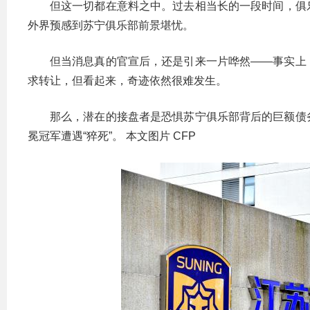
但这一切都在意料之中。过去相当长的一段时间，俱
外界预感到苏宁俱乐部前景堪忧。
但当消息真的官宣后，还是引来一片哗然——事实上
求转让，但看起来，奇迹依然很难发生。
那么，潜在的接盘者是恐惧苏宁俱乐部背后的巨额债
冕冠军遭遇“猝死”。 本文图片 CFP