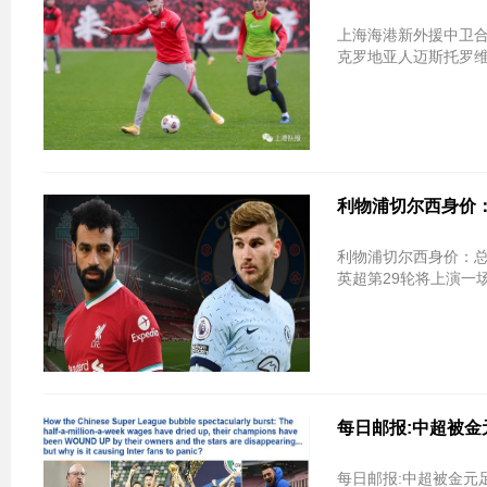
上海海港新外援中卫合练官宣在即
克罗地亚人迈斯托罗维
利物浦切尔西身价：
利物浦切尔西身价：总和超19亿欧元 
英超第29轮将上演一场
每日邮报:中超被金
每日邮报:中超被金元