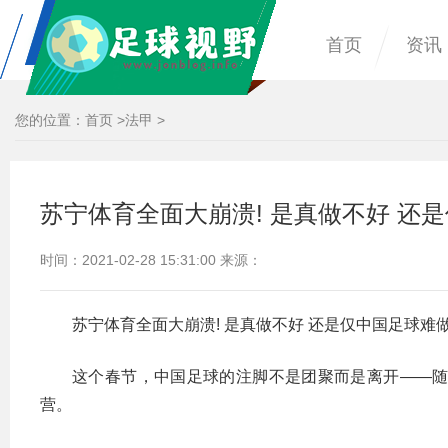
首页
资讯
您的位置：
首页
>
法甲
>
苏宁体育全面大崩溃! 是真做不好 还
时间：2021-02-28 15:31:00 来源：
苏宁体育全面大崩溃! 是真做不好 还是仅中国足球难做
这个春节，中国足球的注脚不是团聚而是离开——随
营。