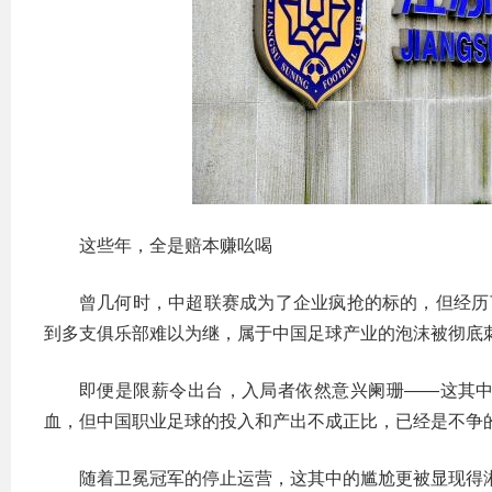
这些年，全是赔本赚吆喝
曾几何时，中超联赛成为了企业疯抢的标的，但经历
到多支俱乐部难以为继，属于中国足球产业的泡沫被彻底
即便是限薪令出台，入局者依然意兴阑珊——这其
血，但中国职业足球的投入和产出不成正比，已经是不争
随着卫冕冠军的停止运营，这其中的尴尬更被显现得