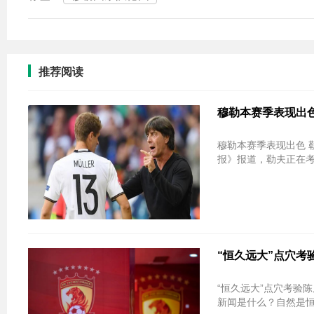
推荐阅读
穆勒本赛季表现出色
穆勒本赛季表现出色 勒夫考虑将其重
报》报道，勒夫正在考
“恒久远大”点穴考
“恒久远大”点穴考验
新闻是什么？自然是恒大