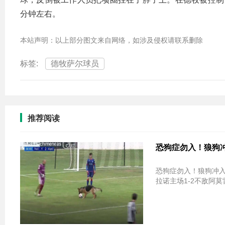
分钟左右。
本站声明：以上部分图文来自网络，如涉及侵权请联系删除
标签:
德牧萨尔球员
推荐阅读
恐狗症勿入！狼狗冲
恐狗症勿入！狼狗冲入球场玩球 还“奔袭
拉诺主场1-2不敌阿莫