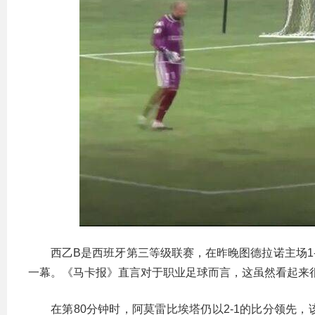
西乙B是西班牙第三等级联赛，在昨晚图德拉诺主场1
一幕。《马卡报》直言对于职业足球而言，这虽然看起来
在第80分钟时，阿莫雷比埃塔仍以2-1的比分领先