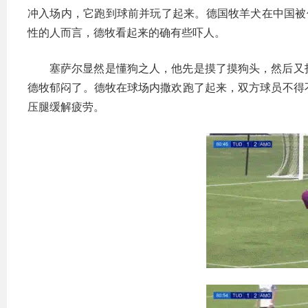
冲入场内，它跑到球前并玩了起来。德国牧羊犬在中国被
性的人而言，德牧看起来的确有些吓人。
塞萨尔显然是懂狗之人，他先是摸了摸狗头，然后又
德牧郁闷了。德牧在球场内撒欢跑了起来，双方球员不得
压腿缓解疲劳。