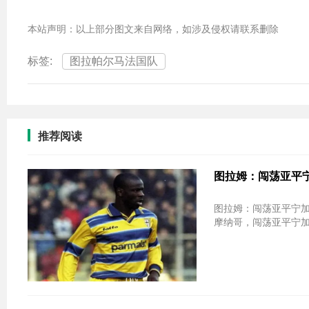
本站声明：以上部分图文来自网络，如涉及侵权请联系删除
标签:
图拉帕尔马法国队
推荐阅读
图拉姆：闯荡亚平
图拉姆：闯荡亚平宁加
摩纳哥，闯荡亚平宁加