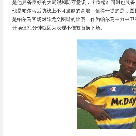
是他具备良好的大局观和防守意识，卡位精准同时也具备
他是帕尔马后防线上不可逾越的高墙。值得一提的是，图
是帕尔马客场对阵尤文图斯的比赛，作为帕尔马主力中卫
开场仅31分钟就因为表现不佳被替换下场。