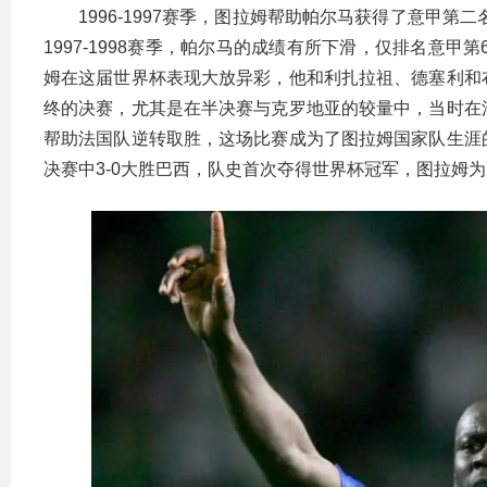
1996-1997赛季，图拉姆帮助帕尔马获得了意甲第
1997-1998赛季，帕尔马的成绩有所下滑，仅排名意甲
姆在这届世界杯表现大放异彩，他和利扎拉祖、德塞利和
终的决赛，尤其是在半决赛与克罗地亚的较量中，当时在
帮助法国队逆转取胜，这场比赛成为了图拉姆国家队生涯
决赛中3-0大胜巴西，队史首次夺得世界杯冠军，图拉姆