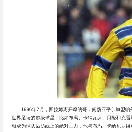
1996年7月，图拉姆离开摩纳哥，闯荡亚平宁加盟
世界足坛的超级球星，比如布冯、卡纳瓦罗、贝隆和克雷
就成为球队后防线上的绝对主力，他与布冯、卡纳瓦罗组