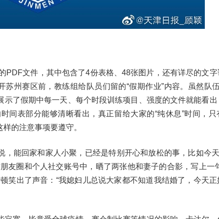
”的PDF文件，其中包含了4份表格、48张图片，还有详尽的文
开苏州赛区前，教练组给队员们留的“假期作业”内容。虽然队伍
展示了假期中每一天、每个时段训练项目、强度的文件就能看出
时间表部分能够清晰看出，真正留给大家的“纯休息”时间，只
这样的注意事项要遵守。
说，能回家和家人小聚，已经是特别开心和放松的事，比如今天是
微信朋友圈和个人社交账号中，晒了两张他和妻子的合影，写上一句
巴顿笑出了声音：“我媳妇儿总说大家都不知道我结婚了，今天正