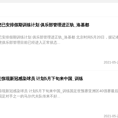
虎已安排假期训练计划 俱乐部管理进正轨_洛基都
已安排假期训练计划 俱乐部管理进正轨_洛基都 北京时间5月20日，据记
俱乐部管理目前已经进入正常状态...
2021-05-
惊现新冠感染球员 计划5月下旬来中国_训练
惊现新冠感染球员 计划5月下旬来中国_训练国足世预赛亚洲区40强赛最
足对手之一的马尔代夫队传来不好...
2021-05-