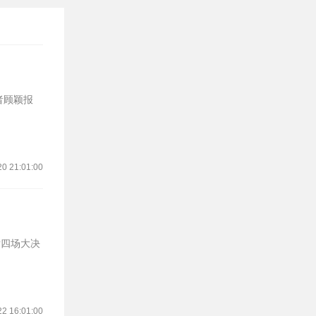
者顾颖报
20 21:01:00
后四场大决
22 16:01:00