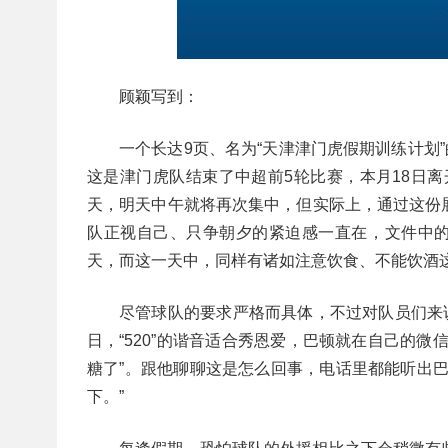
顾颖写到：
一个长达9页、名为“天津津门虎假期训练计划
这是津门虎队结束了中超前5轮比赛，本月18日离
天，明天中午就将再次集中，但实际上，通过这份
队正视自己、只争朝夕的紧迫感一直在，文件中的
天，而这一天中，同样有诸如注意饮食、不能饮酒
尽管球队的要求严格而具体，不过对队员们来
日，“520”的谐音适合秀恩爱，巴顿就在自己的
糖了”。跟他聊聊这是怎么回事，电话里都能听出
下。”