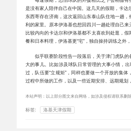
每逢假期，恐怕球队的外援相比之下会稍微有
是没有家人陪伴自己在中国。这几天的假期，卡达尔
东西寄存在济南，这次返回山东泰山队住地一趟，
利的家里。原本伊洛基也想回四川一趟处理自己来
比较内向的卡达尔和伊洛基都不太喜欢到处逛，假
餐和日本料理，伊洛基更“宅”，独自操持训练之外
似乎联赛阶段性告一段落后，关于津门虎队的
大的事儿。比如涉及球队日常管理的大事小情，出
过，队伍要“立规矩”，同样也要做一个开放的集
过程中所做的工作，以及一些近期安排、远期规划
本站声明：以上部分图文来自网络，如涉及侵权请联系删
标签:
洛基天津假期