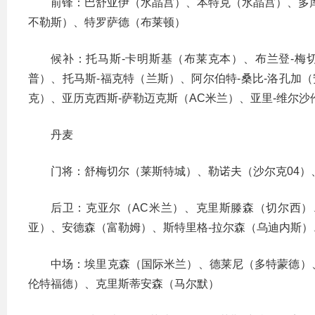
前锋：巴舒亚伊（水晶宫）、本特克（水晶宫）、多
不勒斯）、特罗萨德（布莱顿）
候补：托马斯-卡明斯基（布莱克本）、布兰登-梅
普）、托马斯-福克特（兰斯）、阿尔伯特-桑比-洛孔加
克）、亚历克西斯-萨勒迈克斯（AC米兰）、亚里-维尔
丹麦
门将：舒梅切尔（莱斯特城）、勒诺夫（沙尔克04）
后卫：克亚尔（AC米兰）、克里斯滕森（切尔西
亚）、安德森（富勒姆）、斯特里格-拉尔森（乌迪内斯）
中场：埃里克森（国际米兰）、德莱尼（多特蒙德）
伦特福德）、克里斯蒂安森（马尔默）