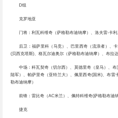
D组
克罗地亚
门将：利瓦科维奇（萨格勒布迪纳摩）、洛夫雷-卡利
后卫：福萨里科（马竞）、巴里西奇（流浪者）、卡莱
(贝西克塔斯)、格瓦尔迪奥尔（萨格勒布迪纳摩）、布拉
中场：科瓦契奇（切尔西）、莫德里奇（皇马）、布
陆军）、帕萨里奇（亚特兰大）、佩里西奇(国米)、布雷卡
勒布迪纳摩）
前锋：雷比奇（AC米兰）、佩特科维奇(萨格勒布迪纳
捷克