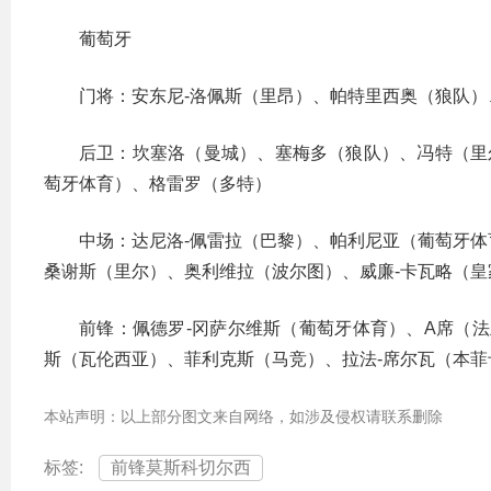
葡萄牙
门将：安东尼-洛佩斯（里昂）、帕特里西奥（狼队）
后卫：坎塞洛（曼城）、塞梅多（狼队）、冯特（里
萄牙体育）、格雷罗（多特）
中场：达尼洛-佩雷拉（巴黎）、帕利尼亚（葡萄牙体
桑谢斯（里尔）、奥利维拉（波尔图）、威廉-卡瓦略（皇
前锋：佩德罗-冈萨尔维斯（葡萄牙体育）、A席（
斯（瓦伦西亚）、菲利克斯（马竞）、拉法-席尔瓦（本菲
本站声明：以上部分图文来自网络，如涉及侵权请联系删除
标签:
前锋莫斯科切尔西