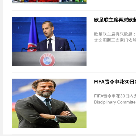
欧足联主席再怼欧
欧足联主席再怼欧超：该相互帮助时
尤文图斯三支豪门依然
FIFA责令申花3
FIFA责令申花30日内
Disciplinary Com