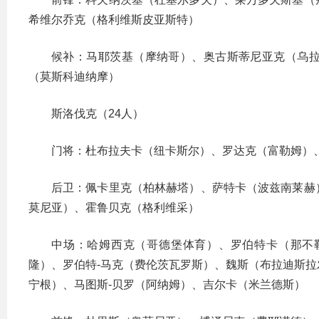
希维尔乔克（格利维斯皮亚斯特）
候补：马耶茨基（摩纳哥）、奥古斯蒂尼亚克（乌
（莫斯科迪纳摩）
斯洛伐克（24人）
门将：杜布拉夫卡（纽卡斯尔）、罗达克（富勒姆）
后卫：佩卡里克（柏林赫塔）、萨特卡（波兹南莱赫
莫尼亚）、霍鲁贝克（格利维采）
中场：哈姆西克（哥德堡体育）、罗伯特卡（那不
隆）、罗伯特-马克（费伦茨瓦罗斯）、魏斯（布拉迪斯
宁根）、马图斯-贝罗（阿纳姆）、吉尔卡（米兰德斯）