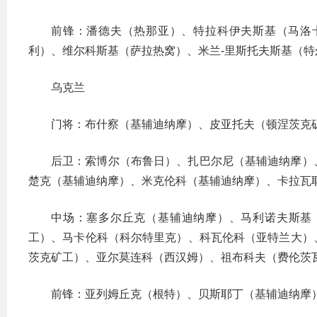
前锋：潘德夫（热那亚）、特拉科伊夫斯基（马洛
利）、维尔科斯基（萨拉热窝）、米兰-里斯托夫斯基（特
乌克兰
门将：布什察（基辅迪纳摩）、皮亚托夫（顿涅茨克
后卫：索博尔（布鲁日）、扎巴尔尼（基辅迪纳摩）
楚克（基辅迪纳摩）、米克伦科（基辅迪纳摩）、卡拉瓦耶
中场：塞多尔丘克（基辅迪纳摩）、马利诺夫斯基
工）、马卡伦科（科尔特里克）、科瓦伦科（亚特兰大）
茨克矿工）、亚尔莫连科（西汉姆）、祖布科夫（费伦茨
前锋：亚列姆丘克（根特）、贝斯耶丁（基辅迪纳摩