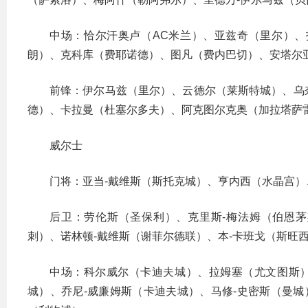
中场：恰尔汗奥卢（AC米兰）、亚兹奇（里尔）
朗）、克科库（费耶诺德）、图凡（费内巴切）、安塔尔
前锋：伊尔马兹（里尔）、云德尔（莱斯特城）、乌
德）、卡拉曼（杜塞尔多夫）、阿克图尔克奥（加拉塔萨
威尔士
门将：亚当-戴维斯（斯托克城）、亨内西（水晶宫）
后卫：劳伦斯（圣保利）、克里斯-梅法姆（伯恩茅
刺）、诺林顿-戴维斯（谢菲尔德联）、本-卡班戈（斯旺
中场：科尔威尔（卡迪夫城）、拉姆塞（尤文图斯）
城）、乔尼-威廉姆斯（卡迪夫城）、马修-史密斯（曼城