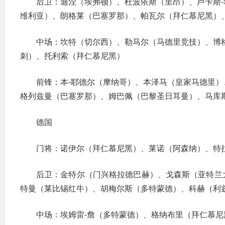
后卫：迪涅（埃弗顿）、杜波依斯（里昂）、卢卡斯
维利亚）、朗格莱（巴塞罗那）、帕瓦尔（拜仁慕尼黑）
中场：坎特（切尔西）、勒马尔（马德里竞技）、博
刺）、托利索（拜仁慕尼黑）
前锋：本-耶德尔（摩纳哥）、本泽马（皇家马德里
格列兹曼（巴塞罗那）、姆巴佩（巴黎圣日耳曼）、马库
德国
门将：诺伊尔（拜仁慕尼黑）、莱诺（阿森纳）、特
后卫：金特尔（门兴格拉德巴赫）、戈森斯（亚特兰
特曼（莱比锡红牛）、胡梅尔斯（多特蒙德）、科赫（利
中场：埃姆雷-詹（多特蒙德）、格纳布里（拜仁慕