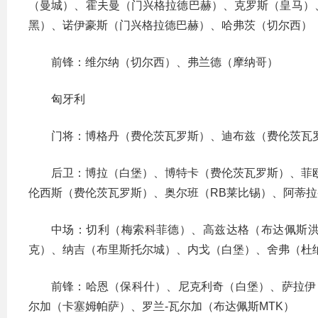
（曼城）、霍夫曼（门兴格拉德巴赫）、克罗斯（皇马）
黑）、诺伊豪斯（门兴格拉德巴赫）、哈弗茨（切尔西）
前锋：维尔纳（切尔西）、弗兰德（摩纳哥）
匈牙利
门将：博格丹（费伦茨瓦罗斯）、迪布兹（费伦茨瓦
后卫：博拉（白堡）、博特卡（费伦茨瓦罗斯）、菲
伦西斯（费伦茨瓦罗斯）、奥尔班（RB莱比锡）、阿蒂拉
中场：切利（梅索科菲德）、高兹达格（布达佩斯
克）、纳吉（布里斯托尔城）、内戈（白堡）、舍弗（杜
前锋：哈恩（保科什）、尼克利奇（白堡）、萨拉伊
尔加（卡塞姆帕萨）、罗兰-瓦尔加（布达佩斯MTK）