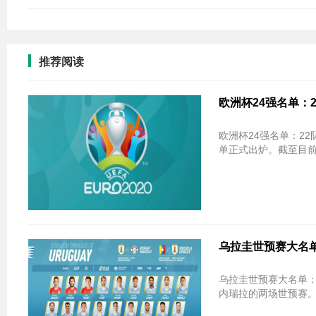
推荐阅读
欧洲杯24强名单：
欧洲杯24强名单：22队已就位 只差
单正式出炉。截至目前
乌拉圭世预赛大名单
乌拉圭世预赛大名单：苏亚雷斯领衔 
内瑞拉的两场世预赛。