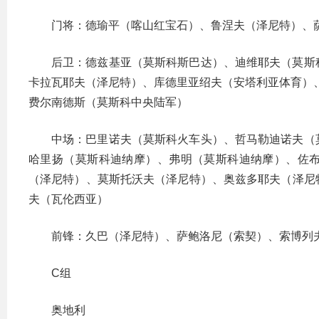
门将：德瑜平（喀山红宝石）、鲁涅夫（泽尼特）、
后卫：德兹基亚（莫斯科斯巴达）、迪维耶夫（莫斯
卡拉瓦耶夫（泽尼特）、库德里亚绍夫（安塔利亚体育）
费尔南德斯（莫斯科中央陆军）
中场：巴里诺夫（莫斯科火车头）、哲马勒迪诺夫（
哈里扬（莫斯科迪纳摩）、弗明（莫斯科迪纳摩）、佐
（泽尼特）、莫斯托沃夫（泽尼特）、奥兹多耶夫（泽尼
夫（瓦伦西亚）
前锋：久巴（泽尼特）、萨鲍洛尼（索契）、索博列
C组
奥地利