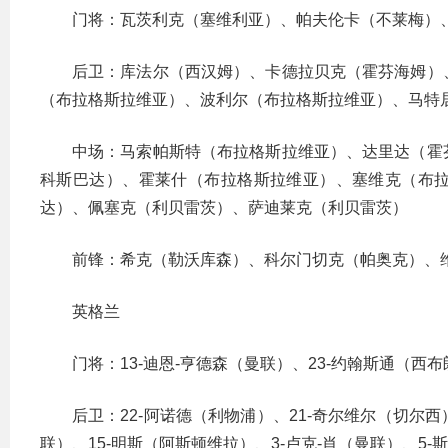
门将：瓦茨利克（塞维利亚）、帕夫伦卡（不莱梅）
后卫：库法尔（西汉姆）、卡德拉贝克（霍芬海姆）
（布拉格斯拉维亚）、波利尔（布拉格斯拉维亚）、马特
中场：马索帕斯特（布拉格斯拉维亚）、达里达（霍
科斯巴达）、霍莱什（布拉格斯拉维亚）、塞维克（布
达）、佩塞克（利贝雷茨）、萨迪莱克（利贝雷茨）
前锋：希克（勒沃库森）、科尔门切克（帕奥克）、
英格兰
门将：13-迪恩-亨德森（曼联）、23-约翰斯通（西
后卫：22-阿诺德（利物浦）、21-奇尔维尔（切尔西
联）、15-明斯（阿斯顿维拉）、3-卢克-肖（曼联）、5-