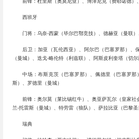
前锋：杜里斯（奥莫尼亚）、博泽尼克（费耶诺德）
西班牙
门将：乌奈-西蒙（毕尔巴鄂竞技）、德赫亚（曼联）
后卫：加亚（瓦伦西亚）、阿尔巴（巴塞罗那）、保
（曼城）、迭戈-略伦特（利兹联）、阿斯皮利奎塔（切尔
中场：布斯克茨（巴塞罗那）、佩德里（巴塞罗那
斯）、罗德里（曼城）
前锋：奥尔莫（莱比锡红牛）、奥亚萨瓦尔（皇家社
兰-托雷斯（曼城）、特劳雷（狼队）、萨拉比亚（巴黎圣
瑞典