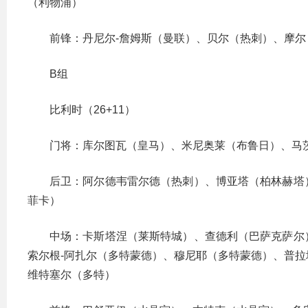
（利物浦）
前锋：丹尼尔-詹姆斯（曼联）、贝尔（热刺）、摩尔
B组
比利时（26+11）
门将：库尔图瓦（皇马）、米尼奥莱（布鲁日）、马
后卫：阿尔德韦雷尔德（热刺）、博亚塔（柏林赫塔
菲卡）
中场：卡斯塔涅（莱斯特城）、查德利（巴萨克萨尔
索尔根-阿扎尔（多特蒙德）、穆尼耶（多特蒙德）、普
维特塞尔（多特）