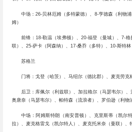
中场：26-贝林厄姆（多特蒙德）、8-亨德森（利物浦
姆）
前锋：18-勒温（埃弗顿）、20-福登（曼城）、7-
联）、25-萨卡（阿森纳）、17-桑乔（多特）、10-斯特
苏格兰
门将：戈登（哈茨）、马绍尔（德比郡）、麦克劳克
后卫：库佩尔（利兹联）、加拉格尔（马瑟韦尔）、
奥唐奈（马瑟韦尔）、帕特森（流浪者）、罗伯逊（利物
中场：阿姆斯特朗（南安普顿）、克里斯蒂（凯尔
拉）、麦克格雷戈（凯尔特人）、麦克托米奈（曼联）、