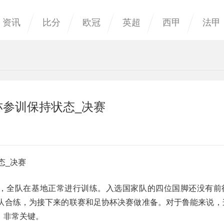
资讯
比分
欧冠
英超
西甲
法甲
亦参训保持状态_决赛
态_决赛
息，全队在基地正常进行训练。入选国家队的四位国脚还没有前
队合练，为接下来的联赛和足协杯决赛做准备。对于鲁能来说，
，非常关键。