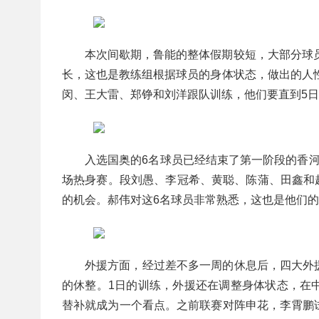
本次间歇期，鲁能的整体假期较短，大部分球员
长，这也是教练组根据球员的身体状态，做出的人性
闵、王大雷、郑铮和刘洋跟队训练，他们要直到5
入选国奥的6名球员已经结束了第一阶段的香
场热身赛。段刘愚、李冠希、黄聪、陈蒲、田鑫和
的机会。郝伟对这6名球员非常熟悉，这也是他们
外援方面，经过差不多一周的休息后，四大外
的休整。1日的训练，外援还在调整身体状态，在
替补就成为一个看点。之前联赛对阵申花，李霄鹏