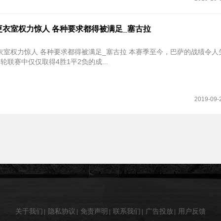
更衣室权力惊人 各种要求都得被满足_塞古拉
人 各种要求都得被满足_塞古拉 本赛季至今，巴萨的战绩令人失望不
轮联赛中仅仅取得4胜1平2负的成...
2019-09-
关于我们
隐私协议
免责声明
联系我们
广告投放
用户反馈
|
|
|
|
|