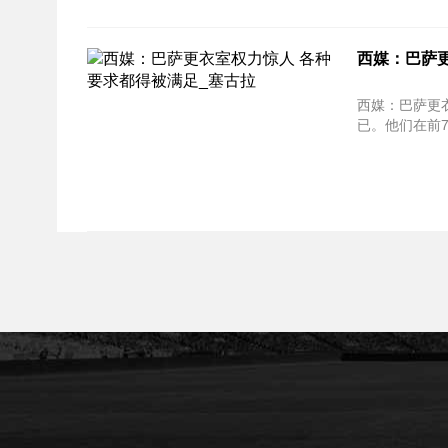
西媒：巴萨
西媒：巴萨更衣室权力惊
已。他们在前7