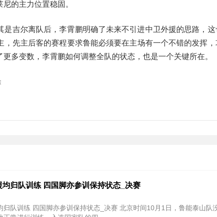
莱尼的主力位置稳固。
其是吉尔离队后，李霄鹏明确了未来不引进中卫外援的思路，这
主，先主后客的赛程要求鲁能必须要在主场有一个不错的发挥，
了更多变数，李霄鹏如何调整全队的状态，也是一个关键所在。
除
援均归队训练 四国脚亦参训保持状态_决赛
均归队训练 四国脚亦参训保持状态_决赛 北京时间10月1日，鲁能泰山队