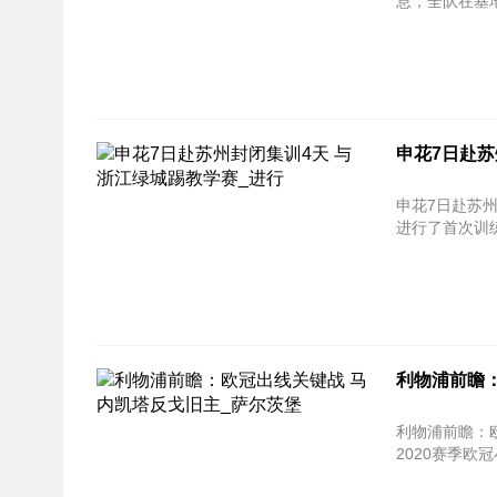
息，全队在基地
申花7日赴苏
申花7日赴苏州封闭集训4
进行了首次训练
利物浦前瞻
利物浦前瞻：欧冠出线关
2020赛季欧