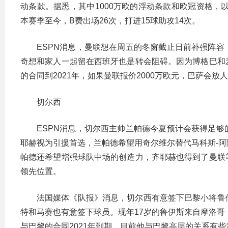
动条款。据悉，其中1000万欧的浮动条款和欧冠资格，
本赛季至今，B费出场26次，打进15球助攻14次。
ESPN消息，曼联想在周五的冬窗截止日前补强阵
奇想和家人一起留在西班牙也是转会阻碍。因为博格巴和
的合同到2021年，如果曼联报价2000万欧元，巴萨会放
切尔西
ESPN消息，切尔西主帅兰帕德今夏预计会获得足
耶赫视为引援首选，兰帕德希望用奇尔维尔替代马科斯-
帕德还希望增强球队中场的创造力，齐耶赫也得到了曼联
领先位置。
法国媒体《队报》消息，切尔西有意签下巴黎小将鲁
特和马赛也有意签下球员。现年17岁的鲁伊斯来自摩洛哥
与巴黎的合同2021年到期，目前他与巴黎高层的关系有些