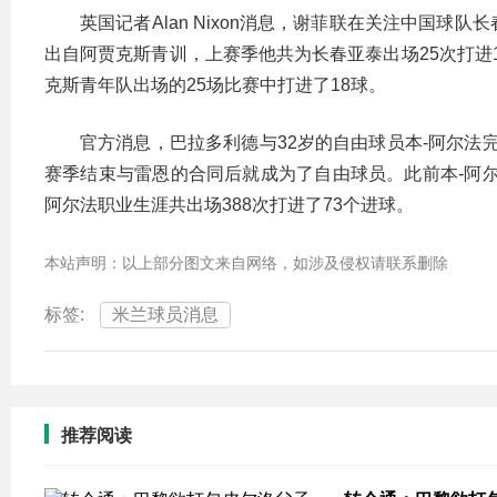
英国记者Alan Nixon消息，谢菲联在关注中国
出自阿贾克斯青训，上赛季他共为长春亚泰出场25次打进
克斯青年队出场的25场比赛中打进了18球。
官方消息，巴拉多利德与32岁的自由球员本-阿尔法
赛季结束与雷恩的合同后就成为了自由球员。此前本-阿
阿尔法职业生涯共出场388次打进了73个进球。
本站声明：以上部分图文来自网络，如涉及侵权请联系删除
标签:
米兰球员消息
推荐阅读