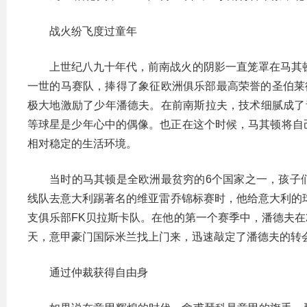
战火纷飞度过童年
上世纪八九十年代，前南战火的阴影一直笼罩在马其顿
一世的马赛队，捧得了象征欧洲俱乐部最高荣誉的圣伯莱
极大地激励了少年潘德夫。在前南斯拉夫，技术细腻成了
等球星是少年心中的偶像。也正在这个时候，马其顿将自
相对稳定的生活环境。
当时的马其顿是全欧洲最贫穷的6个国家之一，孩子
线队去意大利踢著名的维亚雷乔锦标赛时，他给意大利的球
支俱乐部FK贝拉斯卡队。在他的第一个赛季中，潘德夫在2
天，意甲豪门国际米兰找上门来，迅速敲定了潘德夫的转
通过仲裁获得自由身