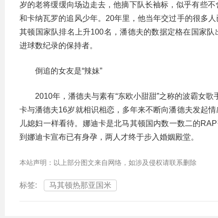
岁的老将缓缓向场边走去，他摘下队长袖标，似乎有些不
和卡纳瓦罗的追风少年。20年里，他当年交过手的很多
其顿国家队排名上升100名，潘德夫的数据定格在国家队
进球数纪录的保持者。
倒追的女友是“辣妹”
2010年，潘德夫与素有“东欧小甜甜”之称的波霸女
卡与潘德夫16岁就相识相恋，多年来不断向潘德夫发起
儿媳妇一样看待。娜迪卡是北马其顿国内数一数二的RAP
到娜迪卡宣布已有身孕，两人才终于步入婚姻殿堂。
本站声明：以上部分图文来自网络，如涉及侵权请联系删除
标签:
马其顿热那亚国米