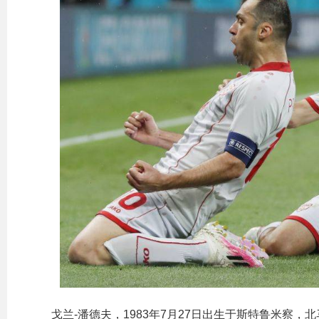
戈兰-潘德夫，1983年7月27日出生于斯特鲁米察