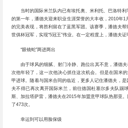
当时的国际米兰队内已有埃托奥、米利托、巴洛特利
的第一年，潘德夫迎来职业生涯荣誉的大丰收，2010年
的完美表现，将胜利留在了蓝黑军团。该赛季，潘德夫帮
世俱杯冠军，实现“5冠王”伟业。在一定程度上，潘德夫证
“眼镜蛇”两进两出
由于球风的细腻、射门冷静、跑位出其不意，潘德夫
次他年轻了，这一次他决心抓住这次机会。但是在国米的
甲进球。随着与国米合同的临近，更多人记住潘德夫，是
夫不得已再次离开国际米兰，前往德国杜塞尔多夫队踢
斯、加拉塔萨雷，潘德夫在2015年加盟意甲球队热那亚
了473次。
幸运到可以用脸保级