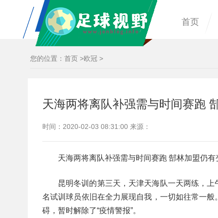
首页
您的位置：
首页
>
欧冠
>
天海两将离队补强需与时间赛跑 
时间：2020-02-03 08:31:00 来源：
天海两将离队补强需与时间赛跑 郜林加盟仍有
昆明冬训的第三天，天津天海队一天两练，上
名试训球员依旧在全力展现自我，一切如往常一般
碍，暂时解除了“疫情警报”。