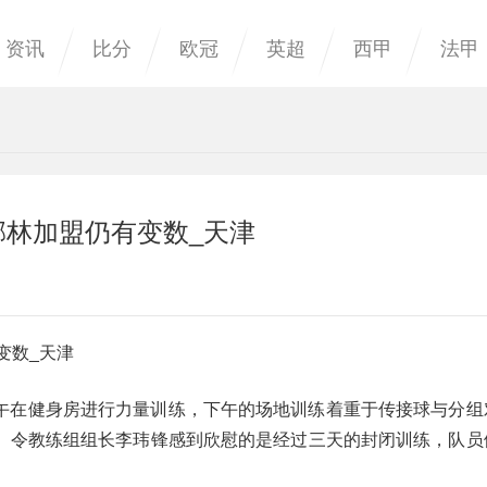
资讯
比分
欧冠
英超
西甲
法甲
郜林加盟仍有变数_天津
变数_天津
午在健身房进行力量训练，下午的场地训练着重于传接球与分组
。令教练组组长李玮锋感到欣慰的是经过三天的封闭训练，队员