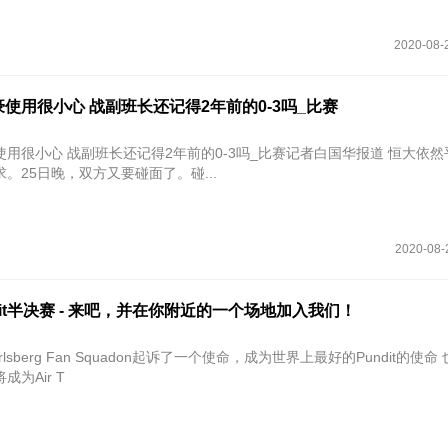
2020-08-
使用很小心 战副班长还记得2年前的0-3吗_比赛
用很小心 战副班长还记得2年前的0-3吗_比赛记者白国华报道 恒大依
。25日晚，双方又要碰面了。碰...
2020-08-
dit半决赛 - 来吧，并在你附近的一个场地加入我们！
Carlsberg Fan Squadon起诉了一个使命，成为世界上最好的Pundit的使命 也是最佳
为Air T