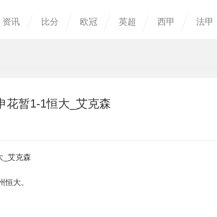
资讯
比分
欧冠
英超
西甲
法甲
花暂1-1恒大_艾克森
大_艾克森
州恒大。