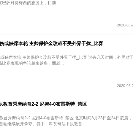
巴萨对待梅西的态度上，目前...
2020-08-
伤或缺席本轮 主帅保护金玟哉不受外界干扰_比赛
伤或缺席本轮 主帅保护金玟哉不受外界干扰_比赛 过去几天时间，外界对
比赛表现的争论越来越多，而就...
2020-08-
执教首秀摩纳哥2-2 尼姆4-0布雷斯特_禁区
2-2 尼姆4-0布雷斯特_禁区 北京时间8月23日至24日凌晨，2020-
法甲首轮继续展开争夺。其中，科瓦奇法甲执教首