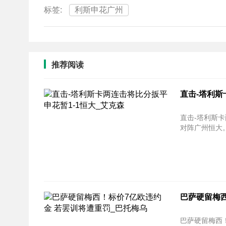
标签:
利斯申花广州
推荐阅读
直击-塔利斯
直击-塔利斯卡
巴萨硬留梅西
巴萨硬留梅西！标价7