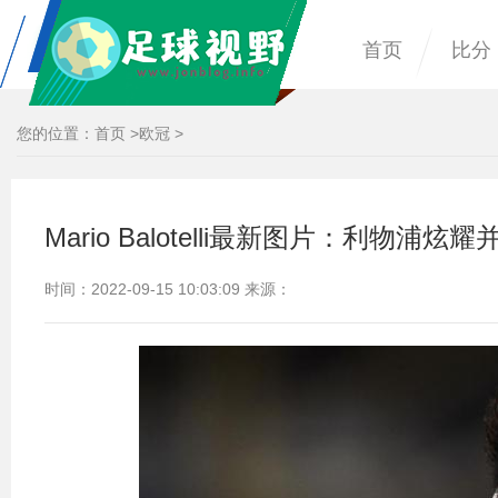
首页
比分
您的位置：
首页
>
欧冠
>
Mario Balotelli最新图片：利物
时间：2022-09-15 10:03:09 来源：