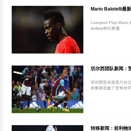
Mario Balot
Liverpool Flop Ma
Anfield举行梦魇
切尔西团队新闻：预测
切尔西旨在使其六分之
布鲁斯击败了竞争对手西
转移新闻：前利物浦守门