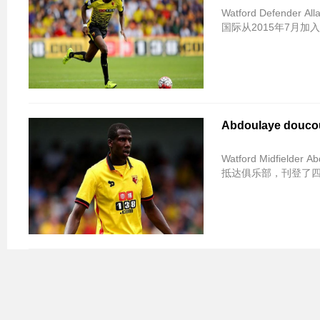
Watford Defend
国际从2015年7月加
Abdoulaye d
Watford Midfie
抵达俱乐部，刊登了四