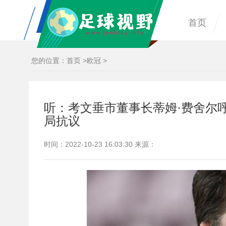
首页
您的位置：
首页
>
欧冠
>
听：考文垂市董事长蒂姆·费舍尔呼吁粉
局抗议
时间：2022-10-23 16:03:30 来源：