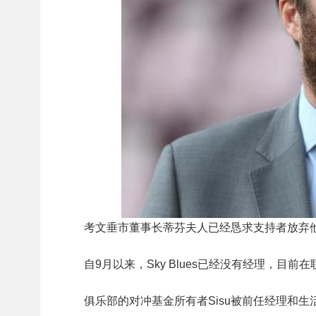
考文垂市董事长蒂芬夫人已经恳求支持者放弃他
自9月以来，Sky Blues已经没有经理，目
俱乐部的对冲基金所有者Sisu被前任经理和生