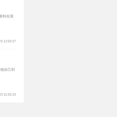
莱斯特在英
23 12:03:27
板与他自己到
23 11:03:10