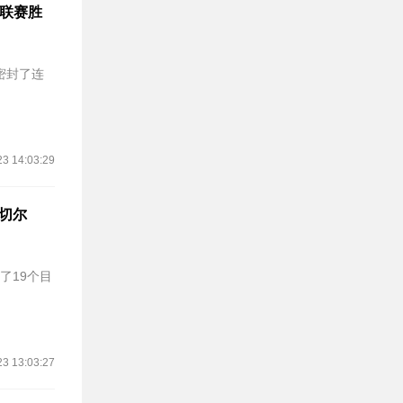
英超联赛胜
，密封了连
23 14:03:29
括切尔
立了19个目
23 13:03:27