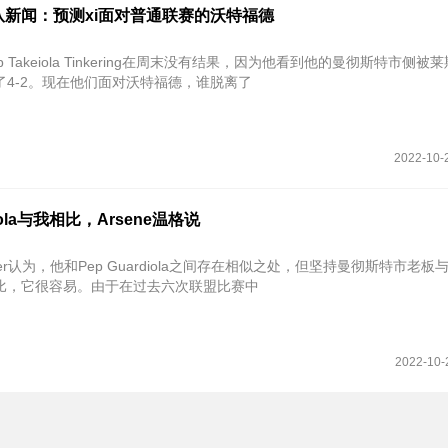
队新闻：预测xi面对普通联赛的沃特福德
 Takeiola Tinkering在周末没有结果，因为他看到他的曼彻斯特市侧被
了4-2。现在他们面对沃特福德，谁脱离了
2022-10-
diola与我相比，Arsene温格说
enger认为，他和Pep Guardiola之间存在相似之处，但坚持曼彻斯特市老
比，它很容易。由于在过去六次联盟比赛中
2022-10-