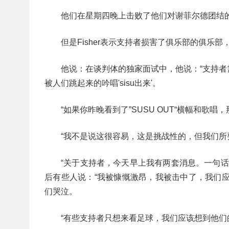
他们在星期四晚上击败了他们对谢菲尔德团结
但是Fisher表示支持者损害了俱乐部的俱乐
他说：在谈判体的独家面试中，他说：“支持
被人们跳起来的吟唱'sisu出来'。
“如果你昨晚看到了”SUSU OUT“横幅和
“我不是说这很容易，这是挑战性的，但我们
“关于支持者，今天早上我有两套消息。一句话，
后有些人说：“我被慷慨激昂，我被击中了，我们
们哭泣。
“有些支持者只想来看足球，我们应该想到他们