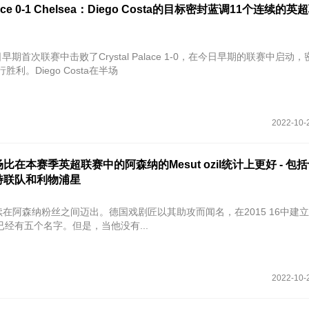
Palace 0-1 Chelsea：Diego Costa的目标密封蓝调11个连续的
今日早期首次联赛中击败了Crystal Palace 1-0，在今日早期的联赛中启动
胜利。Diego Costa在半场
2022-10-
比在本赛季英超联赛中的阿森纳的Mesut ozil统计上更好 - 包
特联队和利物浦星
zil继续在阿森纳粉丝之间迈出。德国戏剧匠以其助攻而闻名，在2015 16中建
经有五个名字。但是，当他没有...
2022-10-