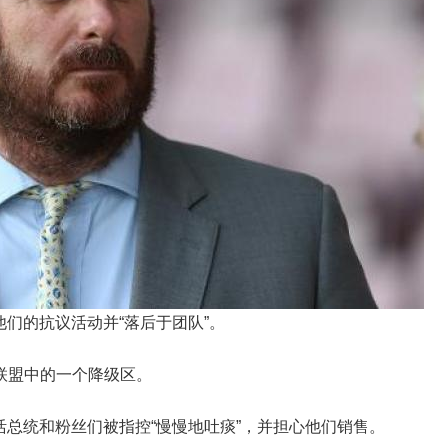
们的抗议活动并“落后于团队”。
前在联盟中的一个降级区。
活总统和粉丝们被指控“慢慢地吐痰”，并担心他们销售。