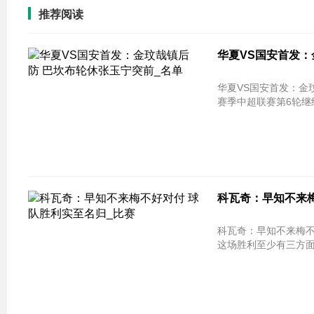
推荐阅读
华夏VS国安首发：
华夏VS国安首发：金玟哉镇后防 巴
赛季中超联赛第6轮继续
科瓦奇：早知不来梅
科瓦奇：早知不来梅不好对付 球队胜利
这场胜利至少有三方面的