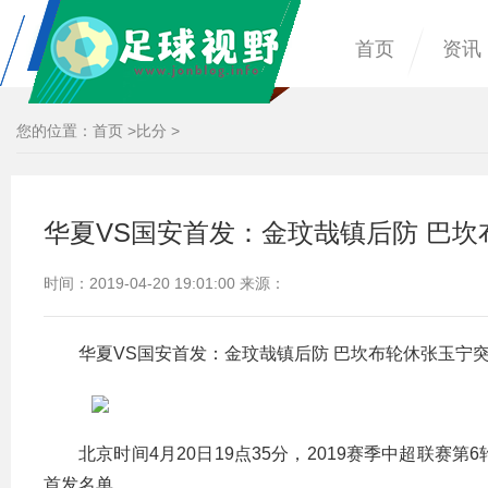
首页
资讯
您的位置：
首页
>
比分
>
华夏VS国安首发：金玟哉镇后防 巴坎
时间：2019-04-20 19:01:00 来源：
华夏VS国安首发：金玟哉镇后防 巴坎布轮休张玉宁突
北京时间4月20日19点35分，2019赛季中超联
首发名单。