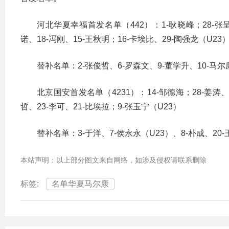
河北华夏幸福首发名单（442）：1-耿晓峰；28-张呈
诺、18-冯刚、15-王秋明；16-卡埃比、29-陶强龙（U23
替补名单：2-张俊哲、6-罗森文、9-董学升、10-马尔康
北京国安首发名单（4231）：14-邹德海；28-姜涛、
哲、23-李可、21-比埃拉；9-张玉宁（U23）
替补名单：3-于洋、7-侯永永（U23）、8-朴成、20-
本站声明：以上部分图文来自网络，如涉及侵权请联系删除
标签:
名单华夏马尔康