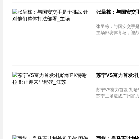
张呈栋：与国安交手
张呈栋：与国安交手是个挑战 针对他
主场廊坊体育场，迎战
苏宁VS富力首发:
苏宁VS富力首发:扎哈维PK特谢拉 
苏宁主场迎战广州富力，
西媒：皇马正计划外