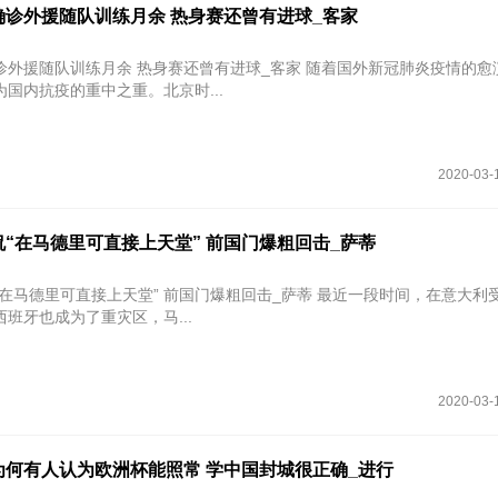
确诊外援随队训练月余 热身赛还曾有进球_客家
队训练月余 热身赛还曾有进球_客家 随着国外新冠肺炎疫情的愈演愈烈，
国内抗疫的重中之重。北京时...
2020-03-
“在马德里可直接上天堂” 前国门爆粗回击_萨蒂
可直接上天堂” 前国门爆粗回击_萨蒂 最近一段时间，在意大利受到严重的
班牙也成为了重灾区，马...
2020-03-
为何有人认为欧洲杯能照常 学中国封城很正确_进行