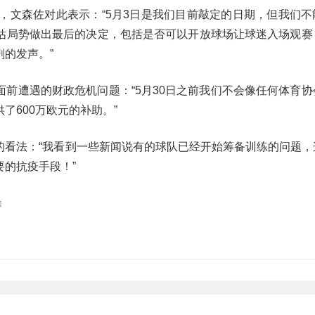
，文森佐对此表示：“5月3日是我们目前敲定的日期，但我们不
估局势做出最后的决定，包括是否可以开放球场让球迷入场观赛
的发声。”
前遭遇的财政危机问题：“5月30日之前我们不会像任何体育协
了600万欧元的补助。”
的看法：“我看到一些新闻说有的球队已经开始筹备训练的问题，
的抗疫手段！”
除