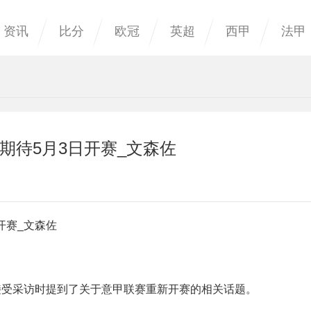
资讯
比分
欧冠
英超
西甲
法甲
期待5月3日开赛_文森佐
开赛_文森佐
接受采访时提到了关于意甲联赛重新开赛的相关话题。