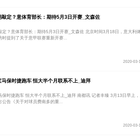
期敲定？意体育部长：期待5月3日开赛_文森佐
育部长：期待5月3日开赛_文森佐 北京时间3月18日，意大利体育部长文
时提到了关于意甲联赛重新开赛...
2020-03-
宝马保时捷跑车 恒大半个月联系不上_迪拜
保时捷跑车 恒大半个月联系不上_迪拜 南都讯 记者丰臻 3月13日早上
公告《关于对球员费南多的重...
2020-03-