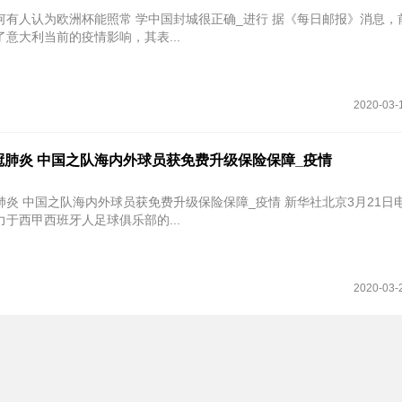
为欧洲杯能照常 学中国封城很正确_进行 据《每日邮报》消息，前中国队
意大利当前的疫情影响，其表...
2020-03-
冠肺炎 中国之队海内外球员获免费升级保险保障_疫情
国之队海内外球员获免费升级保险保障_疫情 新华社北京3月21日电 21日中
于西甲西班牙人足球俱乐部的...
2020-03-