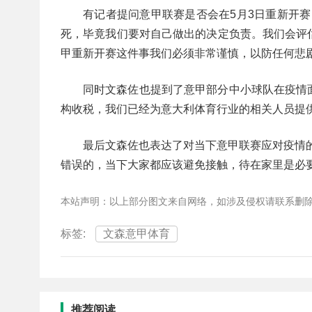
有记者提问意甲联赛是否会在5月3日重新开赛
死，毕竟我们要对自己做出的决定负责。我们会评
甲重新开赛这件事我们必须非常谨慎，以防任何悲剧
同时文森佐也提到了意甲部分中小球队在疫情面
构收税，我们已经为意大利体育行业的相关人员提供
最后文森佐也表达了对当下意甲联赛应对疫情
错误的，当下大家都应该避免接触，待在家里是必要
本站声明：以上部分图文来自网络，如涉及侵权请联系删
标签:
文森意甲体育
推荐阅读