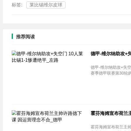
标签:
莱比锡维尔皮球
推荐阅读
德甲-维尔纳助攻+失
德甲-维尔纳助攻+失空门 10人莱比锡1-
赛季德甲联赛第30轮
霍芬海姆宣布荷兰主
霍芬海姆宣布荷兰主帅许路德下课 因