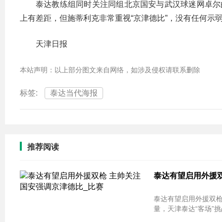
泰达教练组同时关注同组北京国安与武汉球迷网卓尔
上有差距，但施蒂利克非常重视“京津德比”，没有任何示
天津日报
本站声明：以上部分图文来自网络，如涉及侵权请联系删除
标签:
泰达当代海报
推荐阅读
泰达有望启用外援双
泰达有望启用外援双枪
量，天津泰达“客场”挑