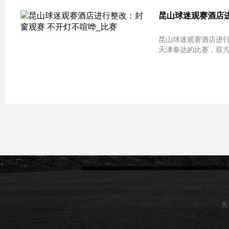
昆山球迷观赛酒店进
昆山球迷观赛酒店进行整改：封
天津泰达的比赛，双方
关