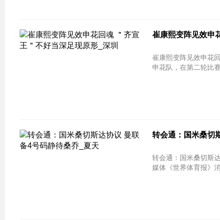
崔康熙变阵见效申花
崔康熙变阵见效申花回
申花队，在第二轮比赛
转会通：国米桑切斯
转会通：国米桑切斯达协
媒体《世界体育报》消