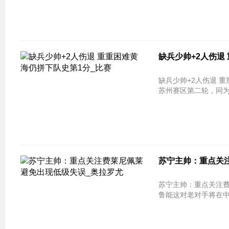
缺兵少帅+2人伤退
缺兵少帅+2人伤退 重重困难黄海仍拼下
苏州赛区第二轮，同为
苏宁主帅：重点关注
苏宁主帅：重点关注费
鲁能这对老对手将在中