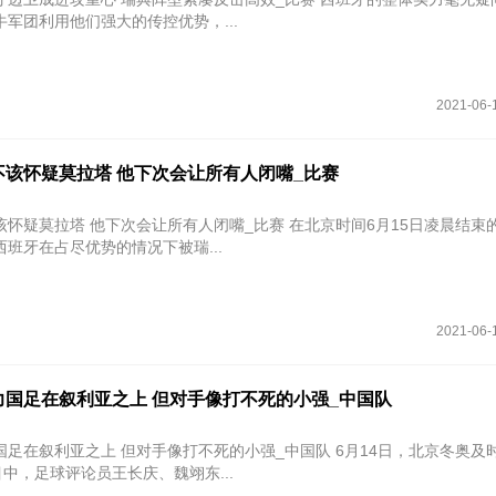
军团利用他们强大的传控优势，...
2021-06-
不该怀疑莫拉塔 他下次会让所有人闭嘴_比赛
塔 他下次会让所有人闭嘴_比赛 在北京时间6月15日凌晨结束的一场欧洲
班牙在占尽优势的情况下被瑞...
2021-06-
力国足在叙利亚之上 但对手像打不死的小强_中国队
国足在叙利亚之上 但对手像打不死的小强_中国队 6月14日，北京冬奥及
目中，足球评论员王长庆、魏翊东...