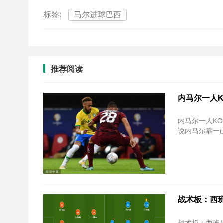
标签:
马尔进球巴西
推荐阅读
内马尔一人K
内马尔一人KO对手！助
说内马尔靠一己
战术板：西
战术板：西班