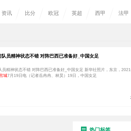
资讯
比分
欧冠
英超
西甲
法甲
前队员精神状态不错 对阵巴西已准备好_中国女足
员精神状态不错 对阵巴西已准备好_中国女足 新华社照片，东京，2021
宫城
7月19日电（记者岳冉冉、林昊）19日，中国女足
热门标签