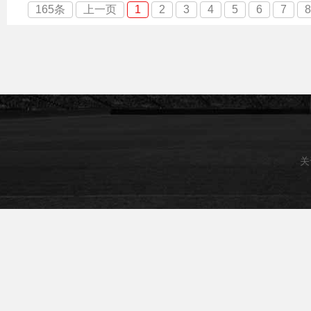
165条
上一页
1
2
3
4
5
6
7
8
关