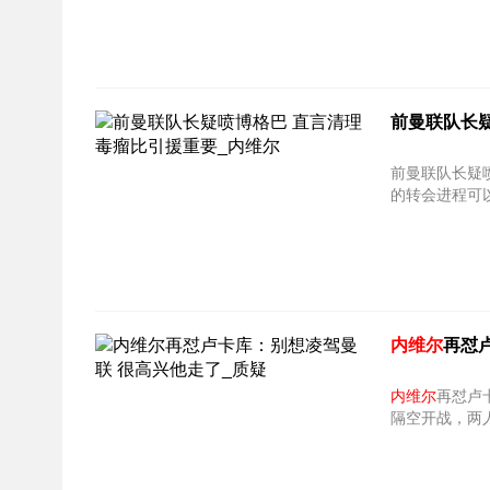
前曼联队长
前曼联队长疑
的转会进程可
内维尔
再怼
内维尔
隔空开战，两