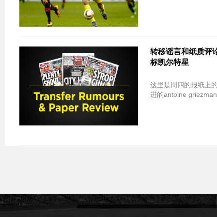
转移谣言和纸质评论
标凯尔特星
这里是周四的报纸上的顶级头条和与转移相关
进的antoine grie