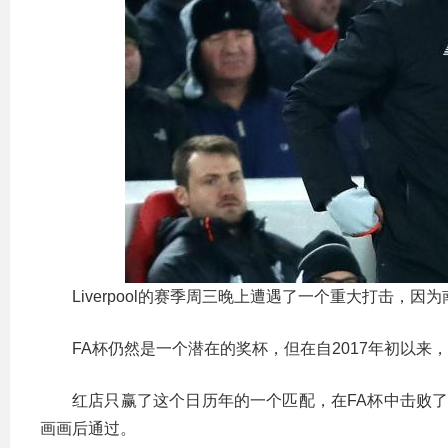
Liverpool的赛季周三晚上遭遇了一个重大打击，因
FA杯仍然是一个潜在的奖杯，但在自2017年初以
红店只赢了这个日历年的一个匹配，在FA杯中击败了联盟
画画后通过。