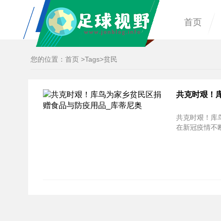
首页
您的位置：
首页
>
Tags
>贫民
共克时艰！
共克时艰！库
在新冠疫情不