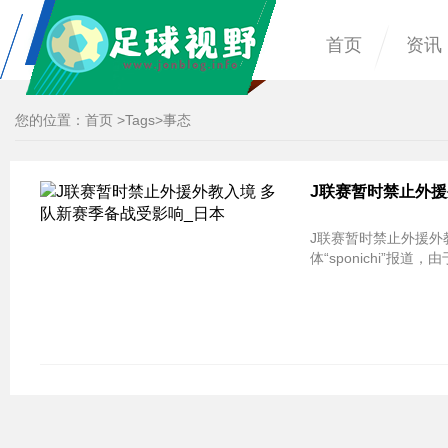
首页
资讯
您的位置：
首页
>
Tags
>事态
J联赛暂时禁止外援
J联赛暂时禁止外援外教入境 多队
体“sponichi”