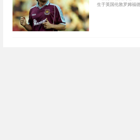
生于英国伦敦罗姆福