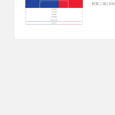
杯第二场1 