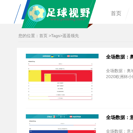
首页
您的位置：
首页
>
Tags
>遥遥领先
全场数据：
全场数据：奥
2020欧洲杯
全场数据：
全场数据：意