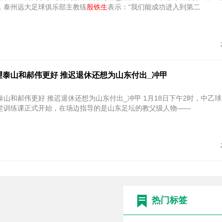
，泰州远大足球俱乐部主教练
殷铁生
表示：“我们能成功进入到第二
望泰山和郝伟更好 推迟退休还想为山东付出_冲甲
泰山和郝伟更好 推迟退休还想为山东付出_冲甲 1月18日下午2时，中乙
堂训练课正式开始，在场边指导的是山东足坛的教父级人物——
热门标签