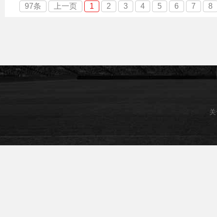
97条
上一页
1
2
3
4
5
6
7
8
关