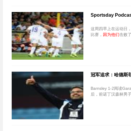
Sportsday Podca
这周四早上在运动日
比赛，
因为他们
击败了俱
冠军追求：哈德斯
Barnsley 1-2阅
后，前诺丁汉森林男子