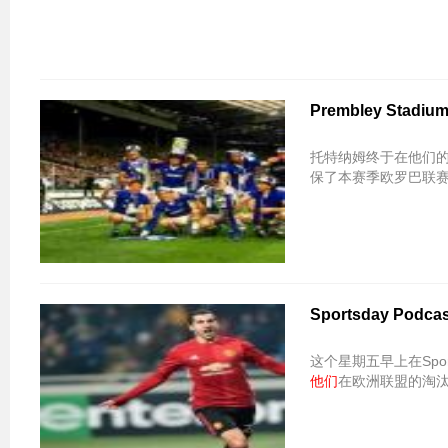
Prembley S
托特纳姆终于在他们的
保了本赛季欧罗巴联
Sportsday Podc
这个星期五早上在Sport
他们
在欧洲联盟的淘