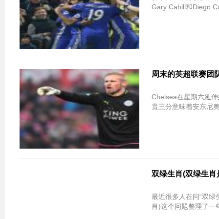
Gary Cahill和Di
周末的英超联赛团
Chelsea在星期六延
贵三分意味着安东尼奥
双绿生肖(双绿生肖
最近很多人在问“双绿
肖)这个问题整理了一