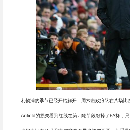
利物浦的季节已经开始解开，周六击败狼队在八场比赛
Anfield的损失看到红线在第四轮阶段敲掉了FA杯