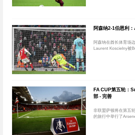
阿森纳2-1伯恩利：A
阿森纳在酋长体育场
Laurent Koscielny被B
FA CUP第五轮
部 - 完善
非联盟萨顿将在第五轮F
的旅行中举行了Arsen