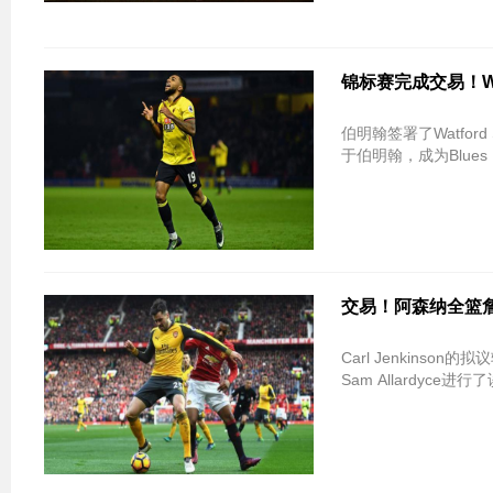
锦标赛完成交易！Watfo
伯明翰签署了Watford 
于伯明翰，成为Blues 
交易！阿森纳全篮詹
Carl Jenkin
Sam Allardyc