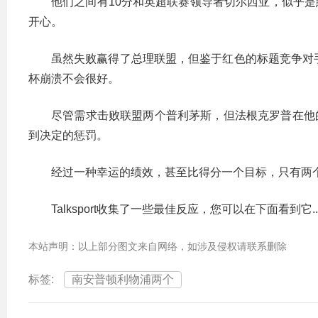
他们之间有10分和英超联赛领导者切尔西亚，似乎是
开心。
虽然失败赢得了总理联盟，但鉴于红色的标题竞争对手
杯崩溃不会很好。
尽管需求击败联盟两个普利茅斯，但法根克罗普在他的
到决定的惩罚。
经过一种幸运的绩效，甚至比得分一个目标，只有两
Talksport收集了一些最佳反应，您可以在下面看到它....
本站声明：以上部分图文来自网络，如涉及侵权请联系删除
标签:
南安普顿利物浦两个