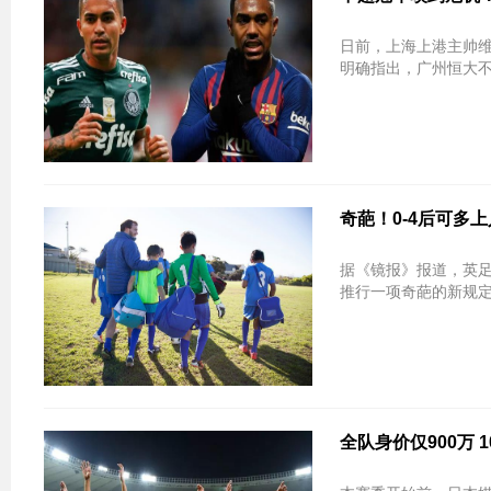
日前，上海上港主帅维
明确指出，广州恒大不会
奇葩！0-4后可多
据《镜报》报道，英足
推行一项奇葩的新规定，
全队身价仅900万