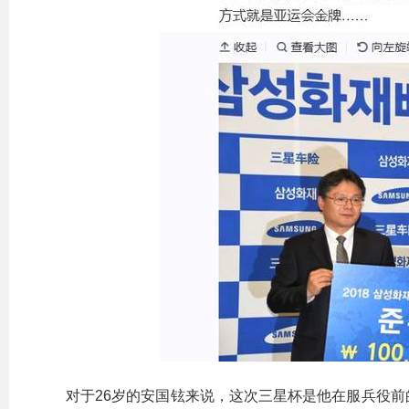
对于26岁的安国铉来说，这次三星杯是他在服兵役