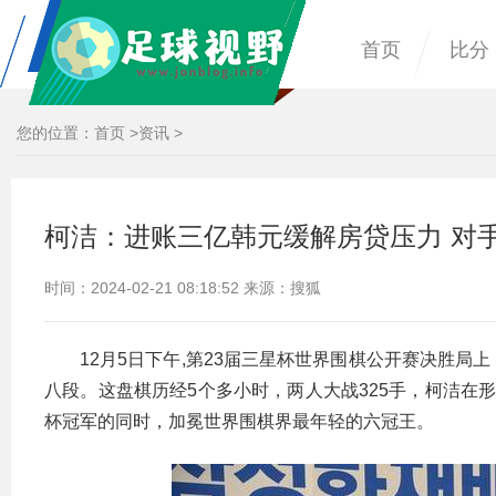
首页
比分
您的位置：
首页
>
资讯
>
柯洁：进账三亿韩元缓解房贷压力 对
时间：2024-02-21 08:18:52 来源：搜狐
12月5日下午,第23届三星杯世界围棋公开赛决胜
八段。这盘棋历经5个多小时，两人大战325手，柯洁在
杯冠军的同时，加冕世界围棋界最年轻的六冠王。