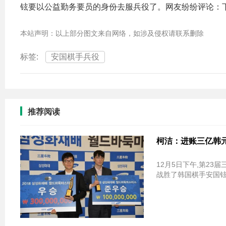
铉要以公益勤务要员的身份去服兵役了。网友纷纷评论：
本站声明：以上部分图文来自网络，如涉及侵权请联系删除
标签:
安国棋手兵役
推荐阅读
柯洁：进账三亿韩
12月5日下午,第2
战胜了韩国棋手安国铉