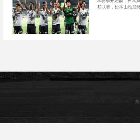
本赛季开始前，日本媒
J2联赛，松本山雅最终
关