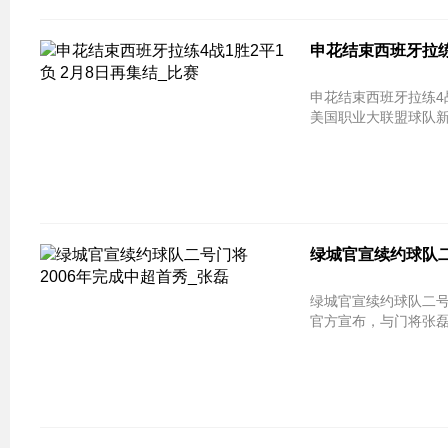
申花结束西班牙拉练
申花结束西班牙拉练4战
美国职业大联盟球队新
绿城官宣续约球队二
绿城官宣续约球队二号门将 2006年
官方宣布，与门将张磊