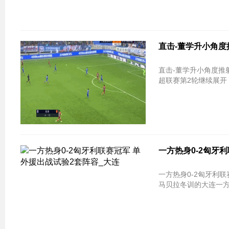
直击-董学升小角度
直击-董学升小角度推射破门 华夏2-1暂
超联赛第2轮继续展开
一方热身0-2匈牙
一方热身0-2匈牙利联
马贝拉冬训的大连一方