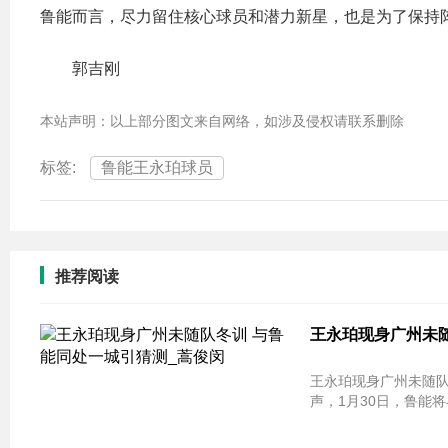
鲁能而言，尽力留住核心球员和潜力新星，也是为了保持
郭吉刚
本站声明：以上部分图文来自网络，如涉及侵权请联系删除
标签:
鲁能王永珀球员
推荐阅读
王永珀现身广州未随
王永珀现身广州未随队冬训 与鲁能
声，1月30日，鲁能将