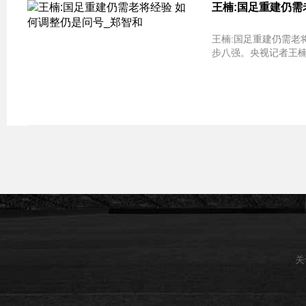
王楠:国足重建仍需
王楠:国足重建仍需老将
步八强。央视记者王楠
关