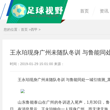
首页
资讯
您的位置：
首页
>
西甲
>
王永珀现身广州未随队冬训 与鲁能同
时间：2019-01-29 15:01:00 来源：
王永珀现身广州未随队冬训 与鲁能同处一城引猜测_
山东鲁能泰山在广州的冬训进入尾声，1月30日，
日，有消息显示，王永珀独自一人现身广州，而天津天海