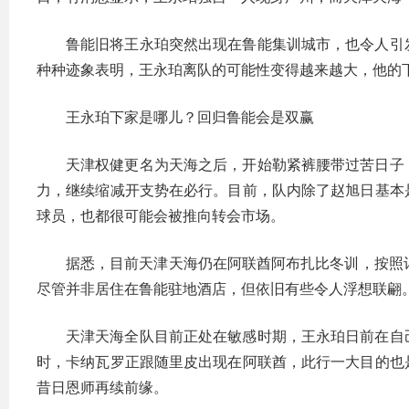
鲁能旧将王永珀突然出现在鲁能集训城市，也令人引
种种迹象表明，王永珀离队的可能性变得越来越大，他的
王永珀下家是哪儿？回归鲁能会是双赢
天津权健更名为天海之后，开始勒紧裤腰带过苦日子
力，继续缩减开支势在必行。目前，队内除了赵旭日基本
球员，也都很可能会被推向转会市场。
据悉，目前天津天海仍在阿联酋阿布扎比冬训，按照
尽管并非居住在鲁能驻地酒店，但依旧有些令人浮想联翩
天津天海全队目前正处在敏感时期，王永珀日前在自
时，卡纳瓦罗正跟随里皮出现在阿联酋，此行一大目的也
昔日恩师再续前缘。