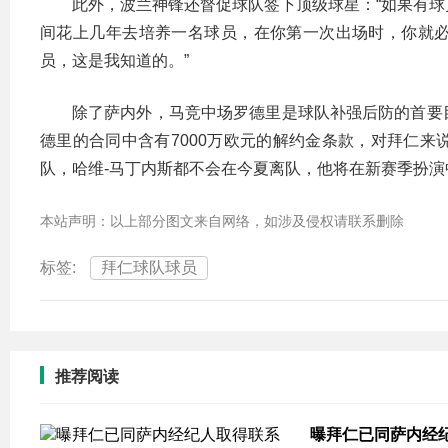
此外，波兰神锋还督促球队签下顶级球星：“如果有
间花上几年去培养一名球员，在你第一次出场时，你就
员，这是我知道的。”
除了萨内外，马竞中场罗德里是球队补强后防的首要
德里的合同中含有7000万欧元的解约金条款，对拜仁
队，哈维-马丁内斯都不会在今夏离队，他将在新赛季扮
本站声明：以上部分图文来自网络，如涉及侵权请联系删除
标签:
拜仁球队球员
推荐阅读
曝拜仁已同萨内经纪