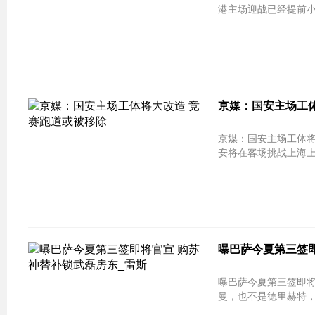
港主场迎战已经提前小
京媒：国安主场工
京媒：国安主场工体将
安将在客场挑战上海上港
曝巴萨今夏第三签即
曝巴萨今夏第三签即将官宣 购苏神替
曼，也不是德里赫特，