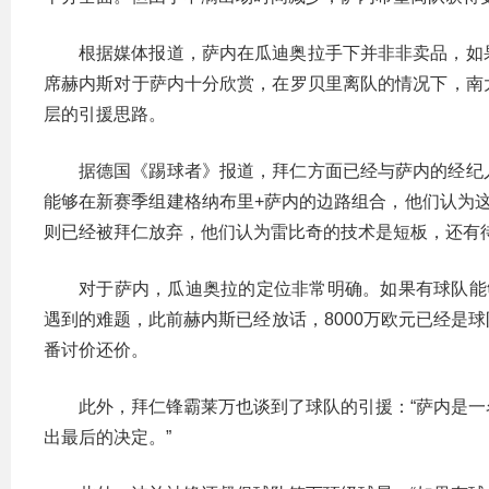
根据媒体报道，萨内在瓜迪奥拉手下并非非卖品，如
席赫内斯对于萨内十分欣赏，在罗贝里离队的情况下，南
层的引援思路。
据德国《踢球者》报道，拜仁方面已经与萨内的经纪
能够在新赛季组建格纳布里+萨内的边路组合，他们认为
则已经被拜仁放弃，他们认为雷比奇的技术是短板，还有
对于萨内，瓜迪奥拉的定位非常明确。如果有球队能
遇到的难题，此前赫内斯已经放话，8000万欧元已经是
番讨价还价。
此外，拜仁锋霸莱万也谈到了球队的引援：“萨内是
出最后的决定。”