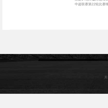
中超联赛第22轮比赛
关