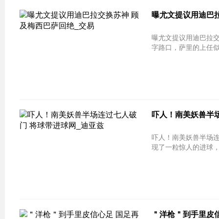
曝尤文提议用迪巴拉
曝尤文提议用迪巴拉交换苏神 顾及梅
字路口，萨里的上任似乎
吓人！南美妖兽半场
吓人！南美妖兽半场连过七人破门 将
现了一粒惊人的进球，名
＂洋枪＂到手里皮信