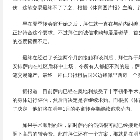
伤，这笔交易最终不了了之。根据《体育图片报》主编、
早在夏季转会窗开始之后，拜仁就一直在与萨内纠缠
正好符合这个要求。不过拜仁的诚信求购却屡屡碰壁。首
的态度摇摆不定。
最终在经过了长达两个月的接触和谈判后，拜仁终于
安排萨内在社区盾杯中上场，令所有人都想不到的是，萨
笔交易流产。最终，拜仁只得租借国米边锋佩里西奇一个
据报道，目前萨内已经在奥地利接受了十字韧带手术
的身体进行评估，然后再决定是否继续求购。而根据《体
了决定，他们将在明年1月的冬窗转会期继续追求萨内。
如果手术顺利的话，届时萨内的伤病很可能已经接近
砸下高昂的转会费。此前拜仁还有一个方案，那就是在明