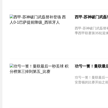
西甲-苏神破门武磊
西甲-苏神破门武磊替补登场 西人0-
季西甲联赛第35轮迎来
功亏一篑！曼联最后
功亏一篑！曼联最后一
安普顿的比赛开始之前