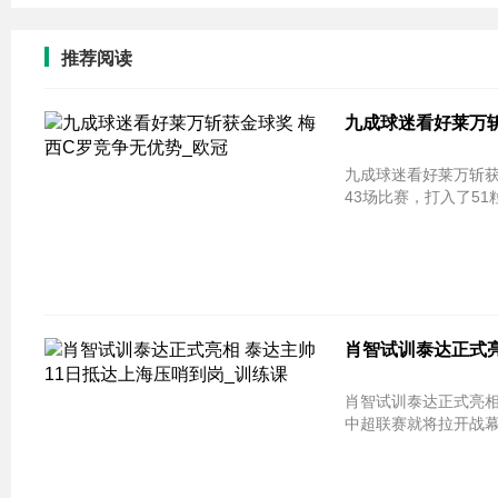
推荐阅读
九成球迷看好莱万斩
九成球迷看好莱万斩获金球奖 梅西C
43场比赛，打入了51
肖智试训泰达正式亮
肖智试训泰达正式亮相 
中超联赛就将拉开战幕