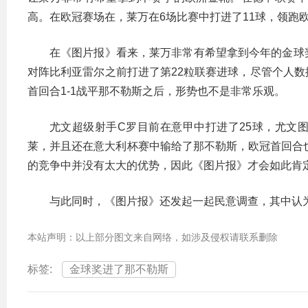
高。在欧冠赛场在，莱万在6场比赛中打进了11球，领跑
在《图片报》看来，莱万非常有希望拿到今年的金球
对阵比利亚雷尔之前打进了第22粒联赛进球，尽管个人
首回合1-1战平那不勒斯之后，形势也不是非常乐观。
尤文超级射手C罗目前在意甲中打进了25球，尤文
莱，并且还在意大利杯赛中输给了那不勒斯，欧冠首回合也
的竞争中并没有太大的优势，因此《图片报》才会如此肯
与此同时，《图片报》还发起一起民意调查，其中认为
本站声明：以上部分图文来自网络，如涉及侵权请联系删除
标签:
金球奖进了那不勒斯