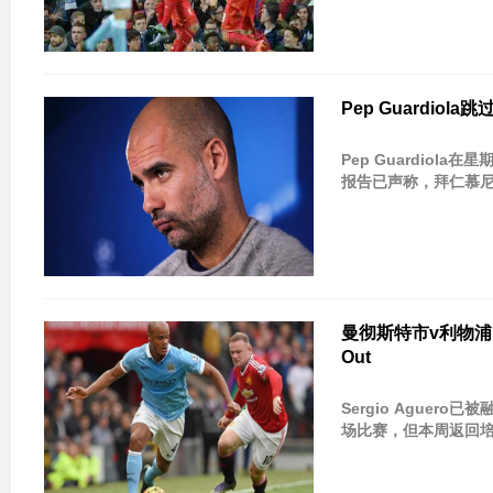
Pep Guardi
Pep Guardio
报告已声称，拜仁慕尼黑老
曼彻斯特市v利物浦：
Out
Sergio Ague
场比赛，但本周返回培