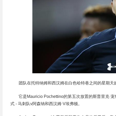
团队在托特纳姆和西汉姆在白色哈特巷之间的星期天
它是Mauricio Pochettino的第五次放置的
式 - 马刺队v阿森纳和西汉姆·V埃弗顿。