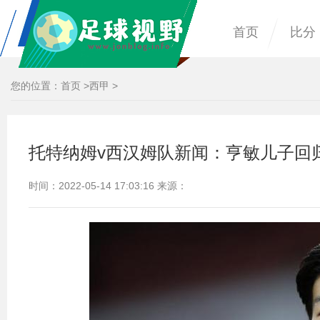
首页
比分
您的位置：
首页
>
西甲
>
托特纳姆v西汉姆队新闻：亨敏儿子回归马刺
时间：2022-05-14 17:03:16 来源：