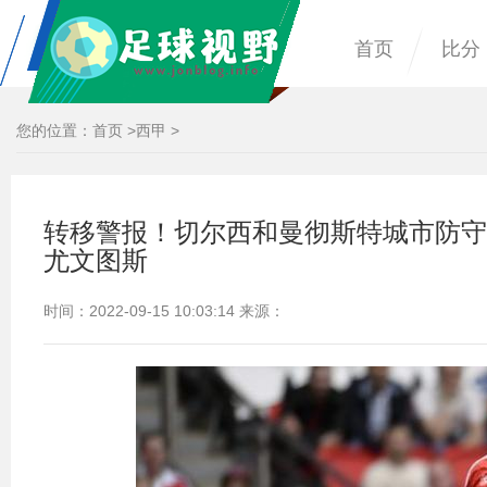
首页
比分
您的位置：
首页
>
西甲
>
转移警报！切尔西和曼彻斯特城市防守目标Ste
尤文图斯
时间：2022-09-15 10:03:14 来源：