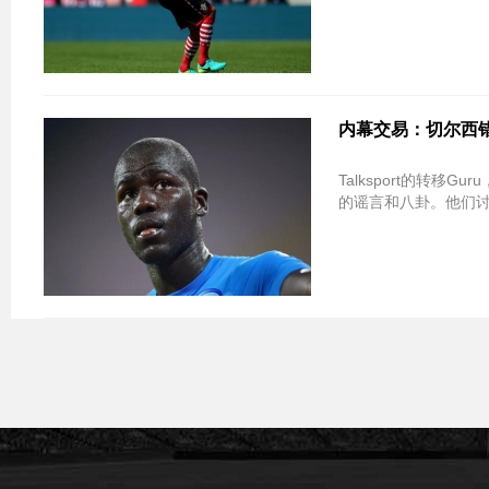
内幕交易：切尔西错过了K
Talksport的转移Gu
的谣言和八卦。他们