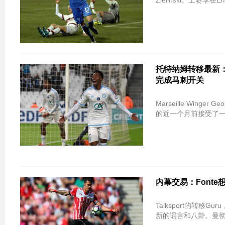
Zielinski。上赛季
托特纳姆转移最新：法国
完成马刺开关
Marseille Wing
的近一个月前接受了
内幕交易：Font
Talksport的转移Gur
新的谣言和八卦。曼