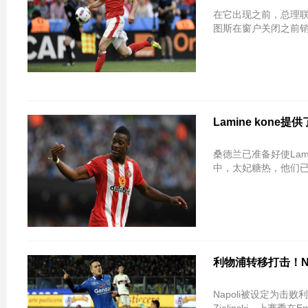
在它出现之前，总理联盟G
图斯在窗户关闭之前
Lamine ko
桑德兰已准备好使Lami
中，太妃糖热，他们已
利物浦转移打击！Napo
Napoli被设定为击