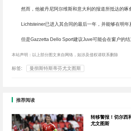
然而，他被丹尼阿尔维斯和意大利的报道所抵达的啄
Lichtsteiner已进入其合同的最后一年，并能够在
但是Gazzetta Dello Sport建议Juve可
本站声明：以上部分图文来自网络，如涉及侵权请联系删除
标签:
曼彻斯特斯蒂芬尤文图斯
推荐阅读
转移警报！切尔西和曼
尤文图斯