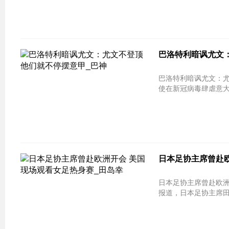
巴洛特利暗讽尤文：
巴洛特利暗讽尤文：尤文不登顶 他们
使在新冠病毒肆虐意大
日本足协主席曾赴欧
日本足协主席曾赴欧洲开会 美国现
报道，日本足协主席田岛幸三