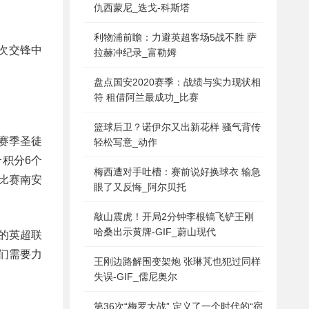
仇西蒙尼_迭戈-科斯塔
利物浦前瞻：力避英超客场5战不胜 萨
2次交锋中
拉赫冲纪录_富勒姆
盘点国安2020赛季：战绩与实力现状相
符 租借阿兰最成功_比赛
篮球后卫？诺伊尔又出新花样 骚气背传
赛季圣徒
轻松写意_动作
积分6个
梅西遭对手吐槽：赛前说好换球衣 输急
比赛南安
眼了又反悔_阿尔贝托
敲山震虎！开局2分钟李根镐飞铲王刚
哈桑出示黄牌-GIF_蔚山现代
的英超联
们需要力
王刚边路解围变架炮 张琳芃也犯过同样
失误-GIF_儒尼奥尔
第36次“梅罗大战” 定义了一个时代的“宿