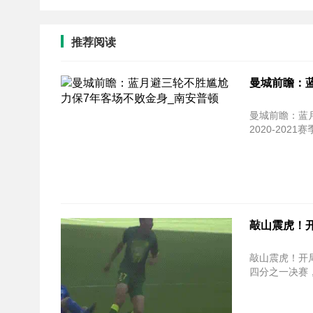
推荐阅读
曼城前瞻：蓝
曼城前瞻：蓝月避三轮
2020-20
敲山震虎！开
敲山震虎！开局
四分之一决赛，