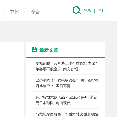
|
登录
注册
中超
综合
最新文章
曼城前瞻：蓝月避三轮不胜尴尬 力保7
年客场不败金身_南安普顿
巴黎续约球队双核成功在即 明年连得梅
西博格巴？_圣日耳曼
神户坑恒大败人品？ 亚冠决赛4年来首
无日本球队_蔚山现代
马竞切尔西解签：矛盾大对决 兰帕德复