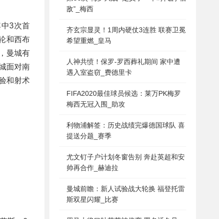
敌”_梅西
中3次首
齐玄宗显灵！1周内硬仗3连胜 联赛卫冕
轮和西布
希望重燃_皇马
，曼城有
人神共愤！保罗-罗西葬礼期间 家中遭
城面对南
遇入室盗窃_费德里卡
验和射术
FIFA2020最佳球员候选：莱万PK梅罗
梅西无冠入围_助攻
利物浦解签：历史战绩完爆德国球队 喜
提送分题_赛季
尤文钉子户计划冬窗告别 奔赴英超和安
帅再合作_赫迪拉
曼城前瞻：新人试验战大轮换 福登托雷
斯双星闪耀_比赛