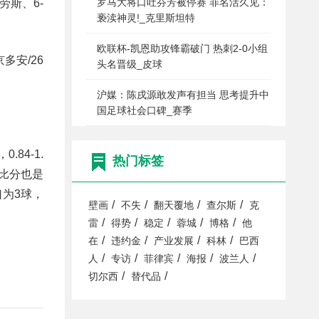
罗马大将口吐芬芳被停赛 罪名活久见：
劳斯、6-
亵渎神灵!_克里斯坦特
欧联杯-凯恩助攻锋霸破门 热刺2-0小组
多安/26
头名晋级_皮球
沪媒：陈戌源敢发声有担当 思考提升中
国足球社会口碑_赛季
84-1.
热门标签
的比分也是
口为3球，
/
/
/
/
壁画
不失
翻天覆地
查尔斯
克
/
/
/
/
/
雷
得势
稳定
蓉城
博格
他
/
/
/
/
在
违约金
产业发展
科林
巴西
/
/
/
/
/
人
专访
菲律宾
海报
波兰人
/
/
切尔西
替代品