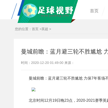
首页
您的位置：
首页
>
英超
>
曼城前瞻：蓝月避三轮不胜尴尬 
时间：2020-12-20 01:49:00 来源：
曼城前瞻：蓝月避三轮不胜尴尬 力保7年客场
北京时间12月19日晚23点，2020-2021