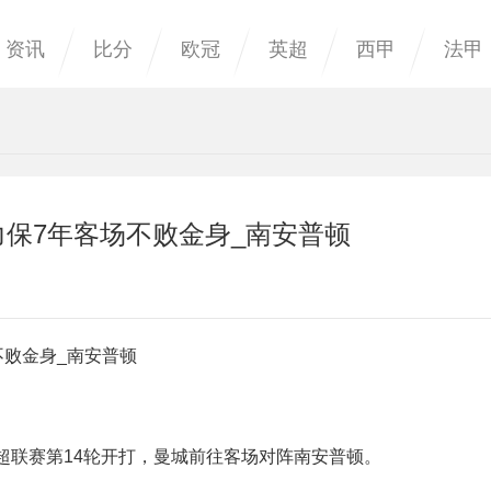
资讯
比分
欧冠
英超
西甲
法甲
力保7年客场不败金身_南安普顿
不败金身_南安普顿
赛季英超联赛第14轮开打，曼城前往客场对阵南安普顿。