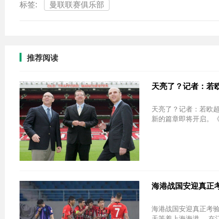
标签:
曼联联赛俱乐部
推荐阅读
天亮了？记者：若欧
天亮了？记者：若欧超无法举办 格雷
新的篇章即将开启。《每
海港战国安迎真正考
海港战国安迎真正考验
天等着上海海港。 在江