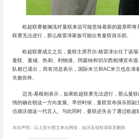
欧超联赛被搁浅对曼联来说可能意味着新的篇章即将开启。
联赛无法进行，那么格雷泽家族可能出售曼联俱乐部。
欧超联赛成立之后，曼联主席乔尔-格雷泽出任了该
曼联、曼城、热刺、利物浦、阿森纳和切尔西相继宣布退
队都已退出，而有消息表示，国际米兰和AC米兰也在准
失败告终。
迈克-基根则表示，如果欧超联赛无法进行，那么曼
情的确在朝这一方向发展。早些时候，曼联宣布俱乐部副
伍德沃德这一代言人。与此同时，曼联还失去了通过欧超
本站声明：以上部分图文来自网络，如涉及侵权请联系删除