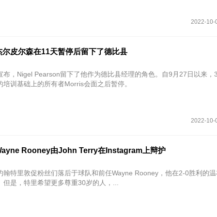
2022-10-
杰尔皮尔森在11天暂停后留下了德比县
布，Nigel Pearson留下了他作为德比县经理的角色。自9月27日以来，
培训基础上的所有者Morris会面之后暂停。
2022-10-
ne Rooney由John Terry在Instagram上辩护
翰特里敦促粉丝们落后于球队和前任Wayne Rooney，他在2-0胜利的
但是，特里希望更多尊重30岁的人，...