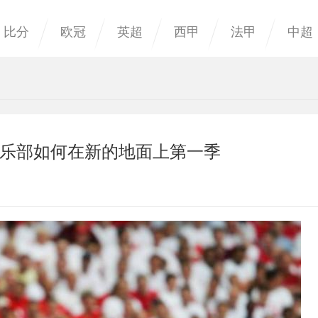
比分
欧冠
英超
西甲
法甲
中超
乐部如何在新的地面上第一季