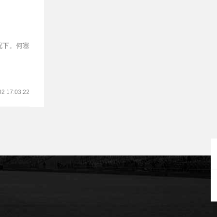
况下。何塞
02 17:03:22