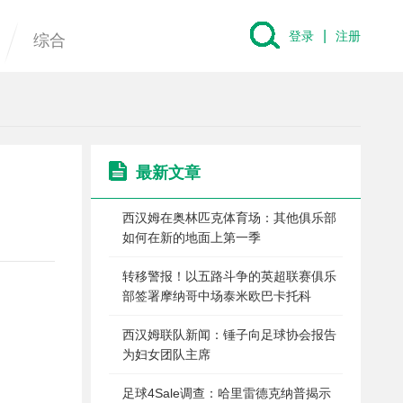
|
登录
注册
综合
最新文章
西汉姆在奥林匹克体育场：其他俱乐部
如何在新的地面上第一季
转移警报！以五路斗争的英超联赛俱乐
部签署摩纳哥中场泰米欧巴卡托科
西汉姆联队新闻：锤子向足球协会报告
为妇女团队主席
足球4Sale调查：哈里雷德克纳普揭示