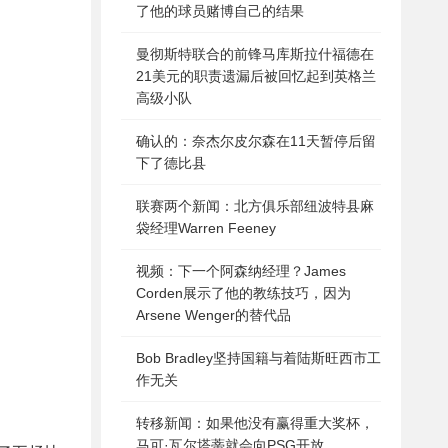
了他的球员赌博自己的结果
曼彻斯特联合的前锋马库斯拉什福德在
21美元的职责遗漏后被回忆起到英格兰
高级小队
确认的：奈杰尔皮尔森在11天暂停后留
下了德比县
联赛两个新闻：北方俱乐部纽波特县麻
袋经理Warren Feeney
视频：下一个阿森纳经理？James
Corden展示了他的教练技巧，因为
Arsene Wenger的替代品
Bob Bradley坚持国籍与着陆斯旺西市工
作无关
转移新闻：如果他没有赢得重大奖杯，
马可·瓦尔塔蒂就会向PSG开放