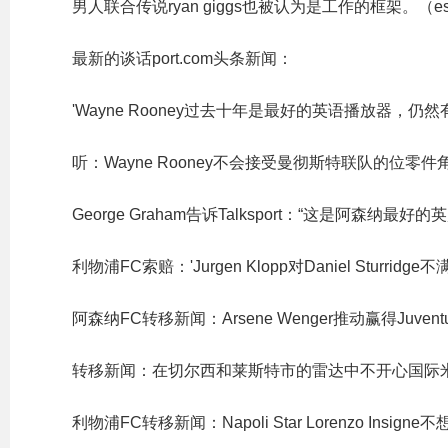
男人联合传说ryan giggs也被认为是工作的框架。（es
最新的谈话port.com头条新闻：
'Wayne Rooney过去十年是最好的英语播放器，
听：Wayne Rooney不会接受曼彻斯特联队的位零件角色
George Graham告诉Talksport：“这是阿森纳
利物浦FC索赔：'Jurgen Klopp对Daniel Sturr
阿森纳FC转移新闻：Arsene Wenger推动赢得Juventus St
转移新闻：在切尔西和莱斯特市的雷达中不开心国际
利物浦FC转移新闻：Napoli Star Lorenzo Insigne不想要