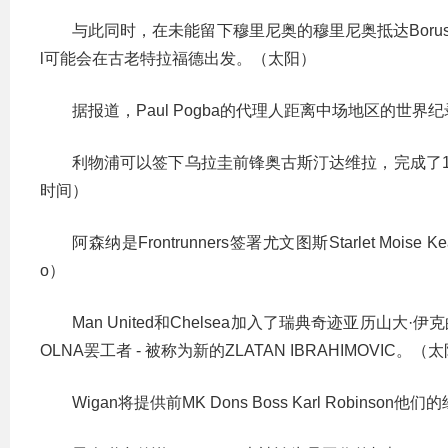
与此同时，在未能留下穆里尼奥的穆里尼奥抵达Borussia Dort
l可能会在古老特拉福德出发。（太阳）
据报道，Paul Pogba的代理人距离中场地区的世
利物浦可以签下乌拉圭前锋奥古斯汀达维拉，完成了
时间）
阿森纳是Frontrunners签署尤文图斯Starlet Mo
o）
Man United和Chelsea加入了瑞典奇迹亚历山大
OLNA罢工者 - 被称为新的ZLATAN IBRAHIMOVIC。（
Wigan将提供前MK Dons Boss Karl Robi