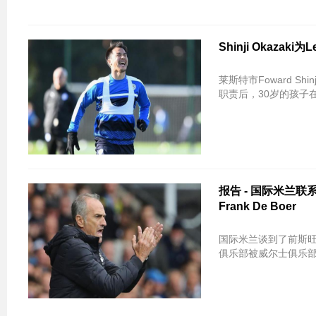
Shinji Okaza
莱斯特市Foward S
职责后，30岁的孩子
报告 - 国际米兰联系了
Frank De Boer
国际米兰谈到了前斯旺西
俱乐部被威尔士俱乐部解