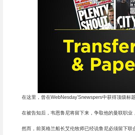
在这里，曾在WebNesday'Snewspers中获得顶级标题
在被告知后，韦恩鲁尼将留下来，争取他的曼联职业
然而，前英格兰船长艾伦牧师已经说鲁尼必须留下联合