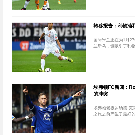
转移报告：利物浦
国际米兰正在为1月27
兰斯岛，也吸引了利物
埃弗顿FC新闻：Ro
的冲突
埃弗顿老板罗纳德·克
之旅之前产生了最好的