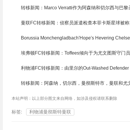
转移新闻：Marco Verratti作为阿森纳和切尔西与巴
曼联FC转移新闻：侦察员派遣检查本菲卡斯星球被称为“新的
Borussia Monchengladbach'Hope's Hevering Chels
埃弗顿FC转移新闻：Toffees倾向于为尤文图斯守门员
利物浦FC转移新闻：由里尔的Out-Washed Defender M
转移新闻：阿森纳，切尔西，曼彻斯特市，曼联和尤
本站声明：以上部分图文来自网络，如涉及侵权请联系删除
标签:
利物浦曼彻斯特曼联