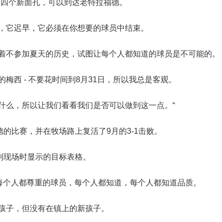
了四个新面孔，可以到达老特拉福德。
后，它迟早，它必须在你想要的球员中结束。
试着不参加夏天的历史，试图让每个人都知道的球员是不可能的。
梅西 - 不要花时间到8月31日，所以我总是客观。
什么，所以让我们看看我们是否可以做到这一点。“
的比赛，并在牧场路上复活了9月的3-1击败。
到现场时显示的目标表格。
是每个人都尊重的球员，每个人都知道，每个人都知道品质。
个孩子，但没有在镇上的新孩子。