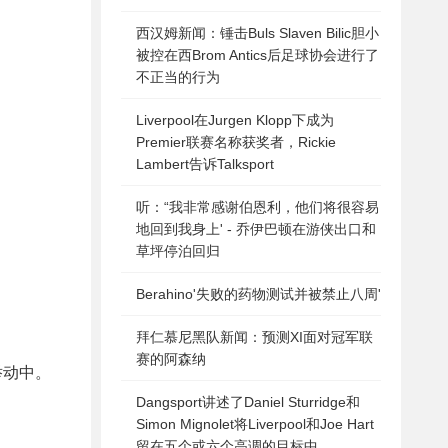
西汉姆新闻：锤击Buls Slaven Bilic胆小
被控在西Brom Antics后足球协会进行了
不正当的行为
Liverpool在Jurgen Klopp下成为
Premier联赛名称获奖者，Rickie
Lambert告诉Talksport
听：“我非常感谢伯恩利，他们将很容易
地回到我身上' - 乔伊巴顿在游侠出口和
草坪停泊回归
Berahino'失败的药物测试并被禁止八周'
拜仁慕尼黑队新闻：预测XI面对冠军联
赛的阿森纳
举动中。
Dangsport讲述了Daniel Sturridge和
Simon Mignolet将Liverpool和Joe Hart
留在五个或六个高调的目标中。