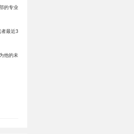
部的专业
或者最近3
为他的未