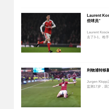
Laurent
些球员”
Laurent
去了3-1。
利物浦转移新闻
Jurgen K
监测17岁，