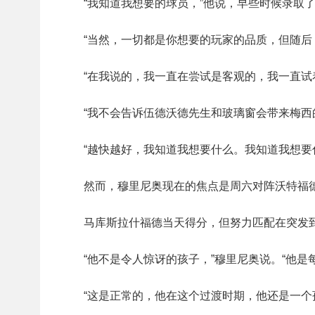
“我知道我想要的球员，”他说，早些时候录取
“当然，一切都是你想要的玩家的品质，但随
“在我说的，我一直在尝试是客观的，我一直
“我不会告诉伍德沃德先生和玻璃窗会带来梅西的
“越快越好，我知道我想要什么。我知道我想要
然而，穆里尼奥现在的焦点是周六对阵沃特福德
马库斯拉什福德当天得分，但努力匹配在突发
“他不是令人惊讶的孩子，”穆里尼奥说。“他
“这是正常的，他在这个过渡时期，他还是一