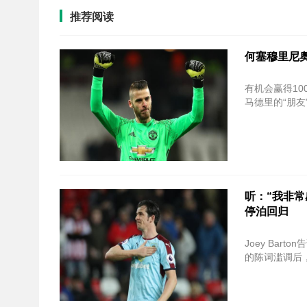
推荐阅读
何塞穆里尼奥
有机会赢得1
马德里的“朋友”
听：“我非常
停泊回归
Joey Bar
的陈词滥调后，