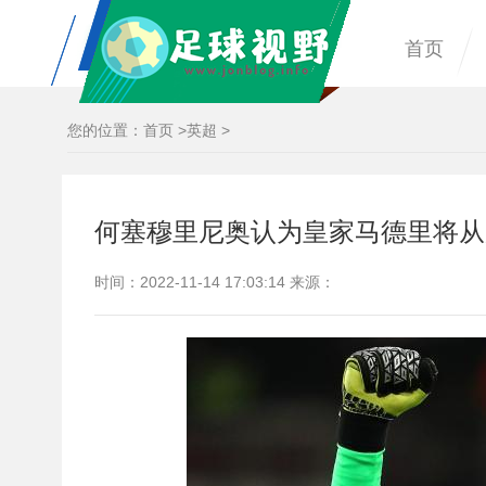
首页
您的位置：
首页
>
英超
>
何塞穆里尼奥认为皇家马德里将从曼
时间：2022-11-14 17:03:14 来源：