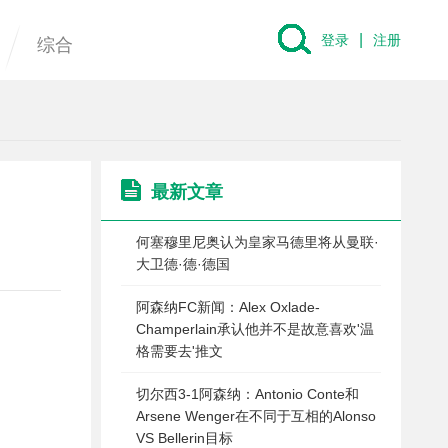
|
登录
注册
综合
最新文章
何塞穆里尼奥认为皇家马德里将从曼联·
大卫德·德·德国
阿森纳FC新闻：Alex Oxlade-
Champerlain承认他并不是故意喜欢'温
格需要去'推文
切尔西3-1阿森纳：Antonio Conte和
Arsene Wenger在不同于互相的Alonso
VS Bellerin目标