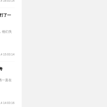
14 16:03:14
面前打了一
突，他们失
14 15:03:14
考
红酒一直在
14 14:03:16