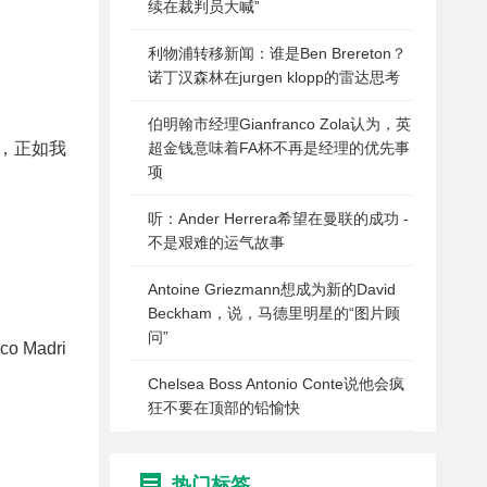
续在裁判员大喊”
利物浦转移新闻：谁是Ben Brereton？
诺丁汉森林在jurgen klopp的雷达思考
伯明翰市经理Gianfranco Zola认为，英
，正如我
超金钱意味着FA杯不再是经理的优先事
项
听：Ander Herrera希望在曼联的成功 -
不是艰难的运气故事
Antoine Griezmann想成为新的David
Beckham，说，马德里明星的“图片顾
问”
 Madri
Chelsea Boss Antonio Conte说他会疯
狂不要在顶部的铅愉快
热门标签