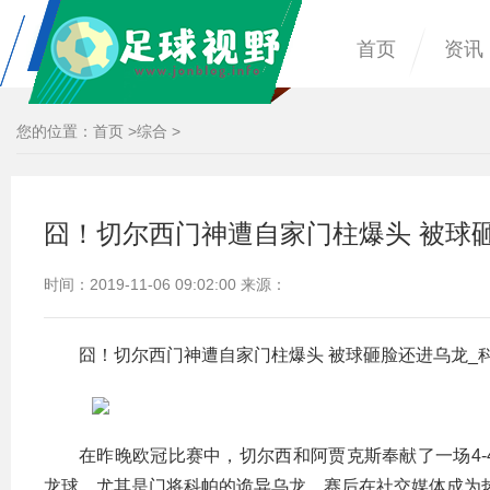
首页
资讯
您的位置：
首页
>
综合
>
囧！切尔西门神遭自家门柱爆头 被球
时间：2019-11-06 09:02:00 来源：
囧！切尔西门神遭自家门柱爆头 被球砸脸还进乌龙_
在昨晚欧冠比赛中，切尔西和阿贾克斯奉献了一场4
龙球，尤其是门将科帕的诡异乌龙，赛后在社交媒体成为