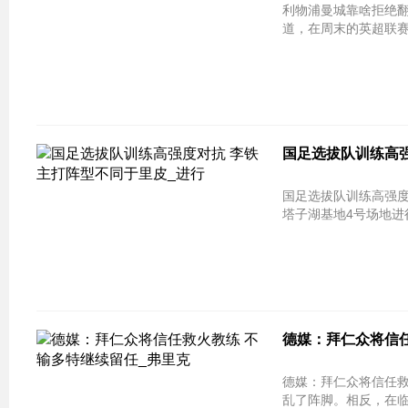
利物浦曼城靠啥拒绝翻车？ 点进来一
道，在周末的英超联赛中
国足选拔队训练高强
国足选拔队训练高强度
塔子湖基地4号场地进行
德媒：拜仁众将信任
德媒：拜仁众将信任救火教练 不输多
乱了阵脚。相反，在临