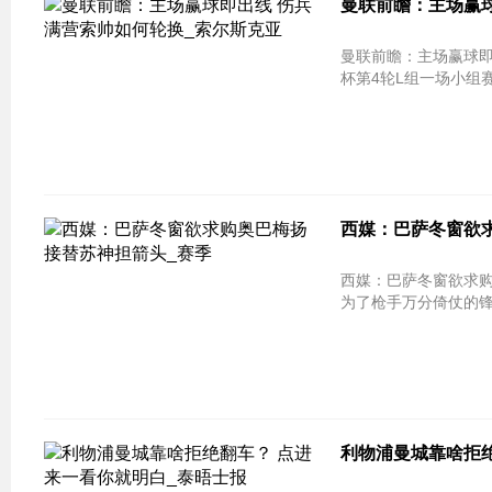
曼联前瞻：主场赢
曼联前瞻：主场赢球即出线 伤兵满
杯第4轮L组一场小组赛
西媒：巴萨冬窗欲求
西媒：巴萨冬窗欲求购奥巴梅扬 接替
为了枪手万分倚仗的锋线
利物浦曼城靠啥拒绝