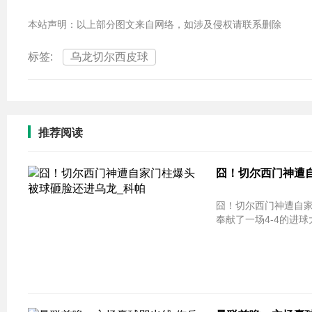
本站声明：以上部分图文来自网络，如涉及侵权请联系删除
标签:
乌龙切尔西皮球
推荐阅读
囧！切尔西门神遭自
囧！切尔西门神遭自家门柱爆头 被球
奉献了一场4-4的进球