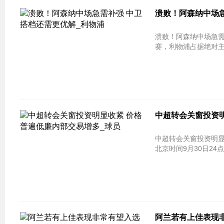
溃败！阿森纳中场急
溃败！阿森纳中场急需补强 中卫搭档
赛，利物浦占据绝对主
中超转会关窗投资明
中超转会关窗投资明显收紧 价格普
北京时间9月30日24
阿兰若有上佳表现非