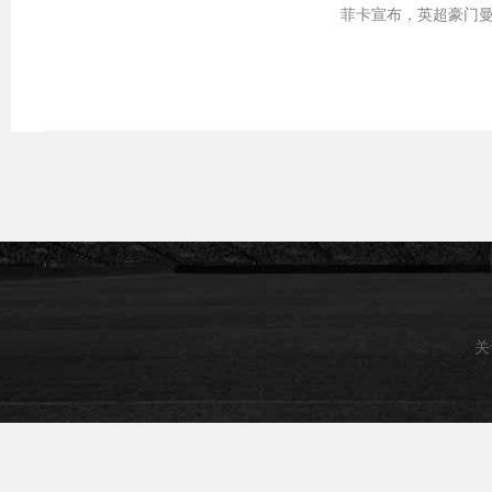
菲卡宣布，英超豪门曼
关