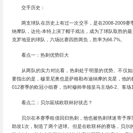
交手历史：
两支球队在历史上有过一次交手，是在2008-2009
纳摩队，达伦-本特上演了帽子戏法，成为了球队取胜的
克罗地亚的球队，六场比赛四胜两负，胜率为66.7%。
看点一：热刺优势巨大
从两队的实力对比看，热刺处于明显的优势。不仅如
要指出的是，穆里尼奥也是萨格勒布迪纳摩的克星，他的教
012赛季的欧冠小组赛，当时穆帅率领皇马主场6-2、客场
看点二：贝尔延续欧联杯好状态？
贝尔在本赛季租借回归热刺，他也被热刺球迷寄予厚
助攻1次，制造了两个进球。但是在欧联杯的赛场，贝尔