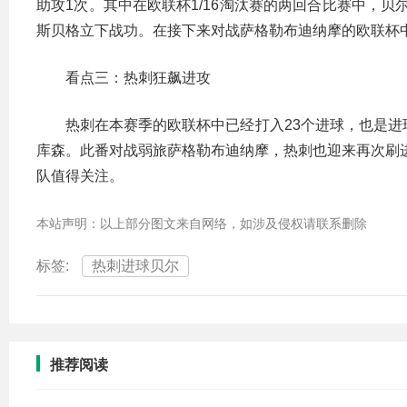
助攻1次。其中在欧联杯1/16淘汰赛的两回合比赛中，贝
斯贝格立下战功。在接下来对战萨格勒布迪纳摩的欧联杯
看点三：热刺狂飙进攻
热刺在本赛季的欧联杯中已经打入23个进球，也是进
库森。此番对战弱旅萨格勒布迪纳摩，热刺也迎来再次刷进
队值得关注。
本站声明：以上部分图文来自网络，如涉及侵权请联系删除
标签:
热刺进球贝尔
推荐阅读